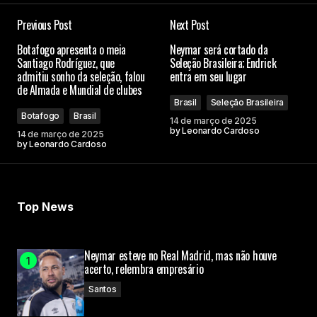
Previous Post
Next Post
Botafogo apresenta o meia
Neymar será cortado da
Santiago Rodríguez, que
Seleção Brasileira; Endrick
admitiu sonho da seleção, falou
entra em seu lugar
de Almada e Mundial de clubes
Brasil
Seleção Brasileira
Botafogo
Brasil
14 de março de 2025
by
Leonardo Cardoso
14 de março de 2025
by
Leonardo Cardoso
Top News
Neymar esteve no Real Madrid, mas não houve
acerto, relembra empresário
Santos