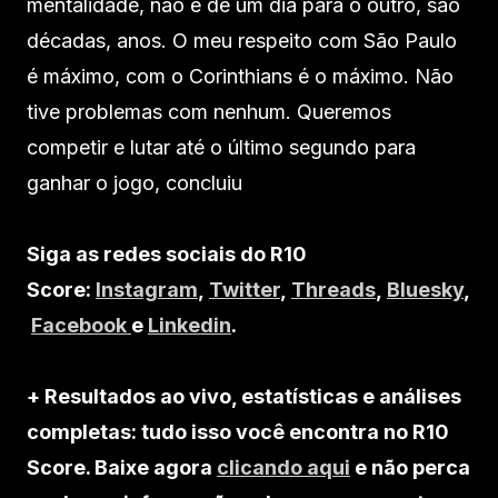
mentalidade, não é de um dia para o outro, são
décadas, anos. O meu respeito com São Paulo
é máximo, com o Corinthians é o máximo. Não
tive problemas com nenhum. Queremos
competir e lutar até o último segundo para
ganhar o jogo, concluiu
Siga as redes sociais do R10
Score:
Instagram
,
Twitter
,
Threads
,
Bluesky
,
Facebook
e
Linkedin
.
+ Resultados ao vivo, estatísticas e análises
completas: tudo isso você encontra no R10
Score. Baixe agora
clicando aqui
e não perca