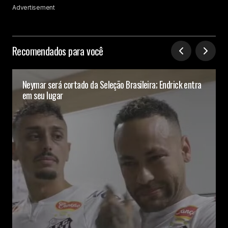
Advertisement
Recomendados para você
Neymar será cortado da Seleção Brasileira; Endrick entra
em seu lugar