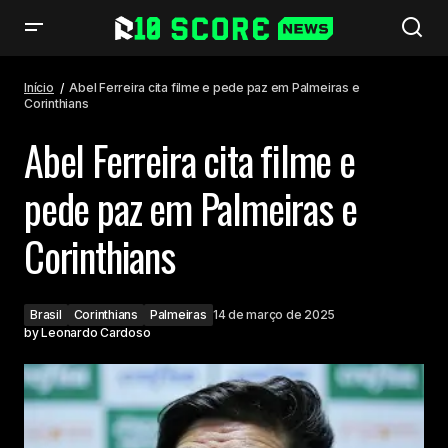
Abel Ferreira cita filme e pede paz em Palmeiras e Corinthians
Início
Abel Ferreira cita filme e pede paz em Palmeiras e
Corinthians
Abel Ferreira cita filme e
pede paz em Palmeiras e
Corinthians
Brasil
Corinthians
Palmeiras
14 de março de 2025
by
Leonardo Cardoso