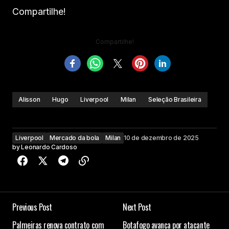
Compartilhe!
Compartilhe!
Alisson
Hugo
Liverpool
Milan
Seleção Brasileira
Liverpool
Mercado da bola
Milan
10 de dezembro de 2025
by
Leonardo Cardoso
Previous Post
Next Post
Palmeiras renova contrato com
Botafogo avança por atacante