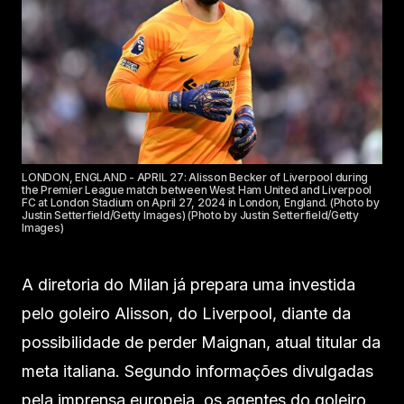
LONDON, ENGLAND - APRIL 27: Alisson Becker of Liverpool during
the Premier League match between West Ham United and Liverpool
FC at London Stadium on April 27, 2024 in London, England. (Photo by
Justin Setterfield/Getty Images) (Photo by Justin Setterfield/Getty
Images)
A diretoria do Milan já prepara uma investida
pelo goleiro Alisson, do Liverpool, diante da
possibilidade de perder Maignan, atual titular da
meta italiana. Segundo informações divulgadas
pela imprensa europeia, os agentes do goleiro