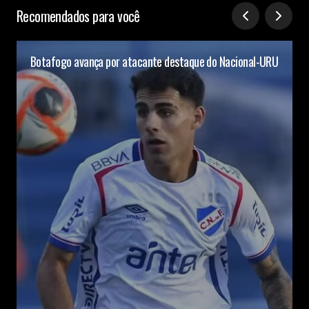
Recomendados para você
Botafogo avança por atacante destaque do Nacional-URU