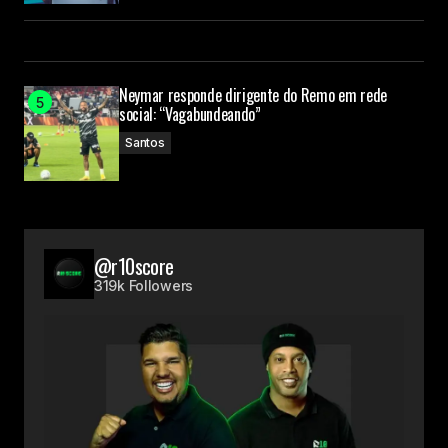
Neymar responde dirigente do Remo em rede
social: “Vagabundeando”
Santos
@r10score
319k Followers