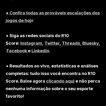
+
Confira todas as prováveis escalações dos
jogos de hoj
e
+ Siga as redes sociais do R10
Score:
Instagram
,
Twitter
,
Threads
,
Bluesky
,
Facebook
e
Linkedin
.
+ Resultados ao vivo, estatísticas e análises
completas: tudo isso você encontra no R10
Score. Baixe agora
clicando aqui
e não perca
nenhuma informação sobre o seu esporte
favorito!