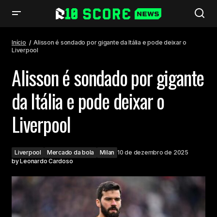
Alisson é sondado por gigante da Itália e pode deixar o Liverpool
Início
Alisson é sondado por gigante da Itália e pode deixar o
Liverpool
Alisson é sondado por gigante
da Itália e pode deixar o
Liverpool
Liverpool
Mercado da bola
Milan
10 de dezembro de 2025
by
Leonardo Cardoso