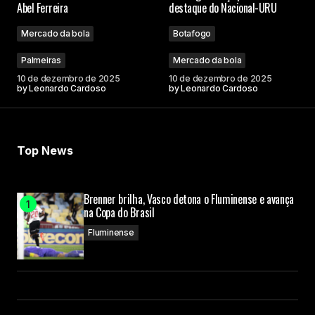
Abel Ferreira
destaque do Nacional-URU
Mercado da bola
Botafogo
Palmeiras
Mercado da bola
10 de dezembro de 2025
10 de dezembro de 2025
by
Leonardo Cardoso
by
Leonardo Cardoso
Top News
Brenner brilha, Vasco detona o Fluminense e avança
na Copa do Brasil
Fluminense