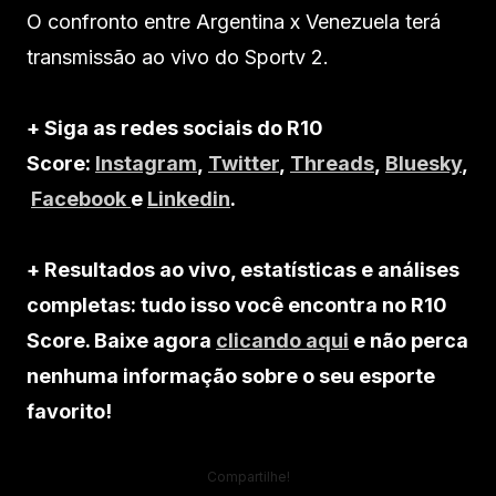
O confronto entre Argentina x Venezuela terá
transmissão ao vivo do Sportv 2.
+ Siga as redes sociais do R10
Score:
Instagram
,
Twitter
,
Threads
,
Bluesky
,
Facebook
e
Linkedin
.
+ Resultados ao vivo, estatísticas e análises
completas: tudo isso você encontra no R10
Score. Baixe agora
clicando aqui
e não perca
nenhuma informação sobre o seu esporte
favorito!
Compartilhe!