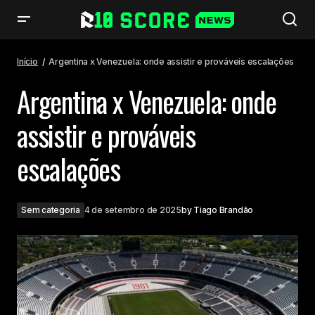
Argentina x Venezuela: onde assistir e prováveis escalações
Início
Argentina x Venezuela: onde assistir e prováveis escalações
Argentina x Venezuela: onde
assistir e prováveis
escalações
Sem categoria
4 de setembro de 2025
by
Tiago Brandão