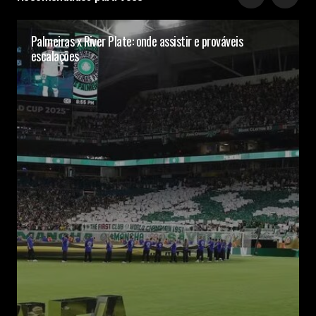
Palmeiras x River Plate: onde assistir e prováveis
escalações