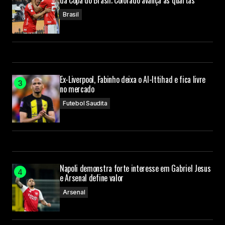
da Copa do Brasil; Colorado avança às quartas
Brasil
Ex-Liverpool, Fabinho deixa o Al-Ittihad e fica livre
no mercado
Futebol Saudita
Napoli demonstra forte interesse em Gabriel Jesus
e Arsenal define valor
Arsenal