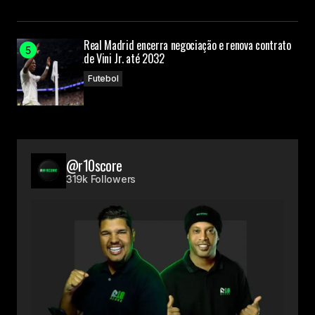
Real Madrid encerra negociação e renova contrato
de Vini Jr. até 2032
Futebol
@r10score
319k Followers