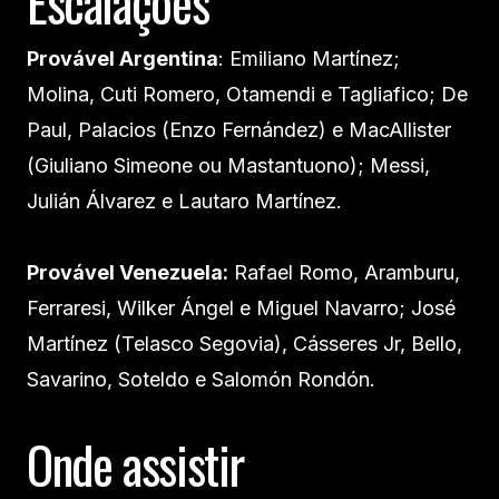
Escalações
Provável Argentina
: Emiliano Martínez;
Molina, Cuti Romero, Otamendi e Tagliafico; De
Paul, Palacios (Enzo Fernández) e MacAllister
(Giuliano Simeone ou Mastantuono); Messi,
Julián Álvarez e Lautaro Martínez.
Provável Venezuela:
Rafael Romo, Aramburu,
Ferraresi, Wilker Ángel e Miguel Navarro; José
Martínez (Telasco Segovia), Cásseres Jr, Bello,
Savarino, Soteldo e Salomón Rondón.
Onde assistir