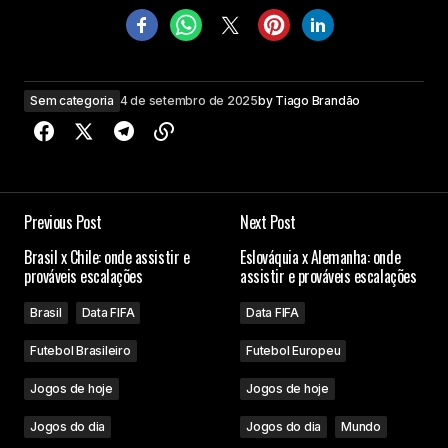
Sem categoria
4 de setembro de 2025
by
Tiago Brandão
Previous Post
Next Post
Brasil x Chile: onde assistir e
Eslováquia x Alemanha: onde
prováveis escalações
assistir e prováveis escalações
Brasil
Data FIFA
Data FIFA
Futebol Brasileiro
Futebol Europeu
Jogos de hoje
Jogos de hoje
Jogos do dia
Jogos do dia
Mundo