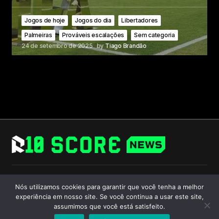
Jogos de hoje
Jogos do dia
Libertadores
Palmeiras
Prováveis escalações
Sem categoria
24 de setembro de 2025
by
Tiago Brandão
Follow Us
Nós utilizamos cookies para garantir que você tenha a melhor
experiência em nosso site. Se você continua a usar este site,
assumimos que você está satisfeito.