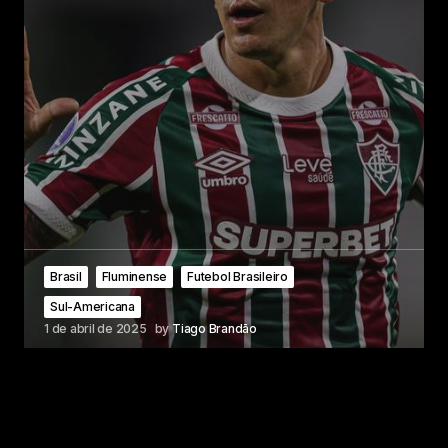
Brasil
Fluminense
Futebol Brasileiro
Sul-Americana
1 de abril de 2025
by
Tiago Brandão