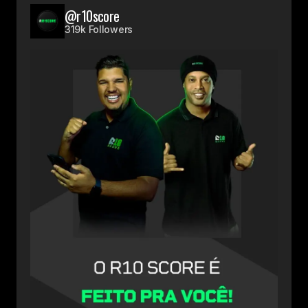
@r10score
319k Followers