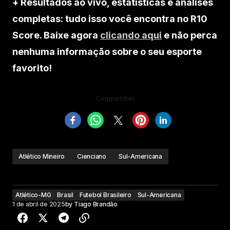
+ Resultados ao vivo, estatísticas e análises
completas: tudo isso você encontra no R10
Score. Baixe agora
clicando aqui
e não perca
nenhuma informação sobre o seu esporte
favorito!
Compartilhe!
Atlético Mineiro
Cienciano
Sul-Americana
Atlético-MG
Brasil
Futebol Brasileiro
Sul-Americana
1 de abril de 2025
by
Tiago Brandão