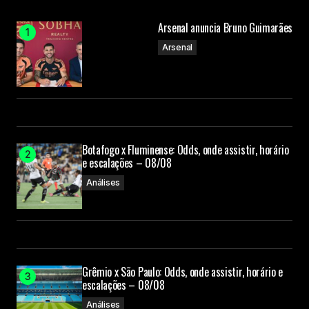
Arsenal anuncia Bruno Guimarães
Arsenal
Botafogo x Fluminense: Odds, onde assistir, horário
e escalações – 08/08
Análises
Grêmio x São Paulo: Odds, onde assistir, horário e
escalações – 08/08
Análises