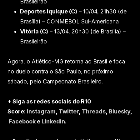
Brasileirão
Deportes Iquique (C)
– 10/04, 21h30 (de
Brasília) – CONMEBOL Sul-Americana
Vitória (C)
– 13/04, 20h30 (de Brasília) –
Brasileirão
Agora, o Atlético-MG retorna ao Brasil e foca
no duelo contra o São Paulo, no próximo
sábado, pelo Campeonato Brasileiro.
+ Siga as redes sociais do R10
Score:
Instagram
,
Twitter
,
Threads
,
Bluesky
,
Facebook
e
Linkedin
.