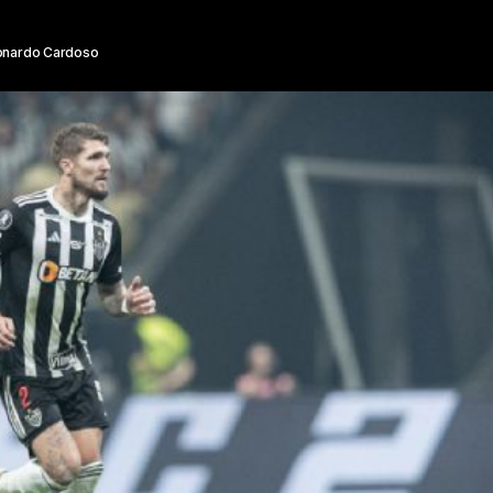
onardo Cardoso