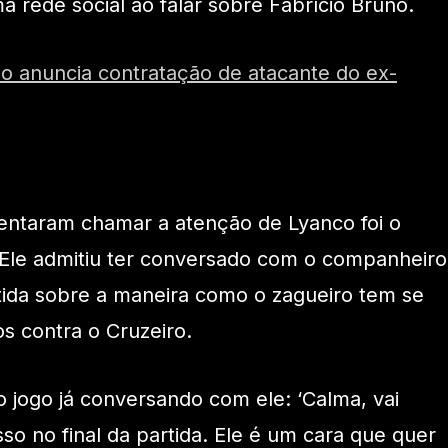
rede social ao falar sobre Fabrício Bruno.
o anuncia contratação de atacante do ex-
entaram chamar a atenção de Lyanco foi o
 Ele admitiu ter conversado com o companheiro
tida sobre a maneira como o zagueiro tem se
s contra o Cruzeiro.
o jogo já conversando com ele: ‘Calma, vai
isso no final da partida. Ele é um cara que quer