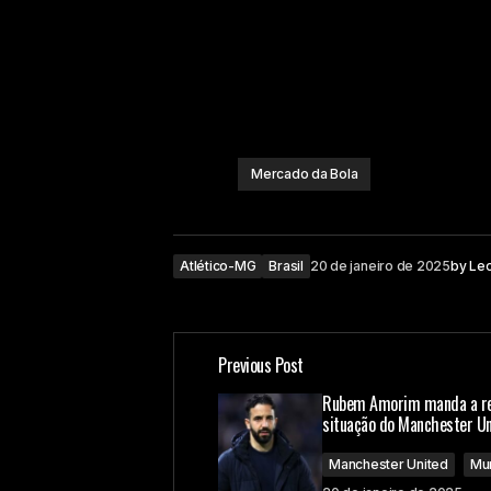
Mercado da Bola
Atlético-MG
Brasil
20 de janeiro de 2025
by
Le
Previous Post
Rubem Amorim manda a re
situação do Manchester U
Manchester United
Mu