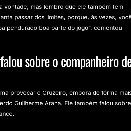
ta vontade, mas lembro que ele também tem
anta passar dos limites, porque, às vezes, voc
a pendurado boa parte do jogo”, comentou
falou sobre o companheiro d
uma provocar o Cruzeiro, embora de forma mai
querdo Guilherme Arana. Ele também falou sobre
anco.