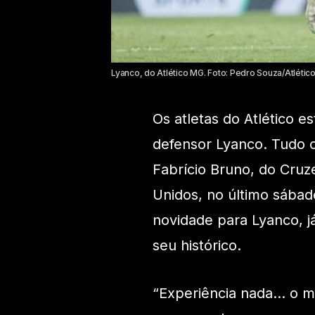
Lyanco, do Atlético MG. Foto: Pedro Souza/Atléti
Os atletas do Atlético 
defensor Lyanco. Tudo 
Fabrício Bruno, do Cruze
Unidos, no último sába
novidade para Lyanco, 
seu histórico.
“Experiência nada… o mai