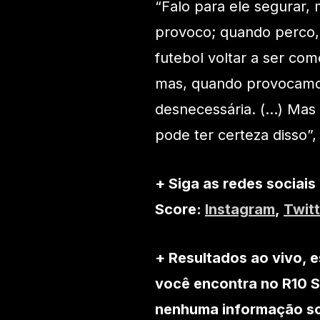
“Falo para ele segurar,
provoco; quando perco,
futebol voltar a ser co
mas, quando provocamos
desnecessária. (…) Mas
pode ter certeza disso”,
+ Siga as redes sociais
Score:
Instagram
,
Twitt
+ Resultados ao vivo, e
você encontra no R10 S
nenhuma informação sob