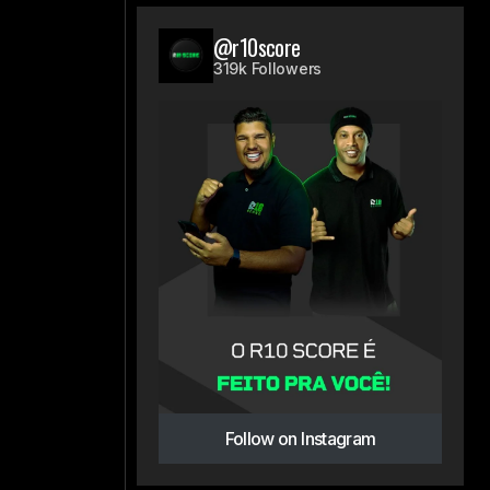
@r10score
319k Followers
Follow on Instagram