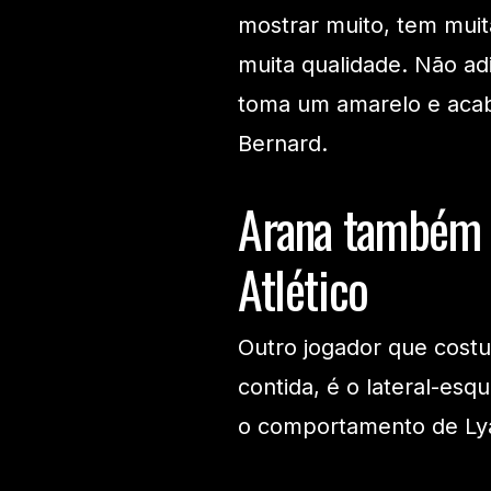
mostrar muito, tem mui
muita qualidade. Não adi
toma um amarelo e acab
Bernard.
Arana também 
Atlético
Outro jogador que cost
contida, é o lateral-es
o comportamento de Ly