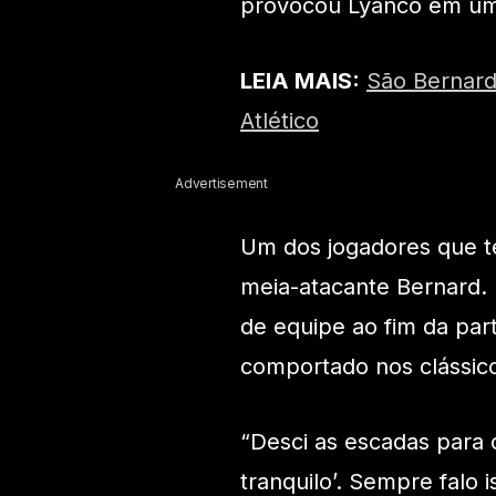
provocou Lyanco em uma 
LEIA MAIS:
São Bernard
Atlético
Advertisement
Um dos jogadores que t
meia-atacante Bernard.
de equipe ao fim da par
comportado nos clássico
“Desci as escadas para 
tranquilo’. Sempre falo 