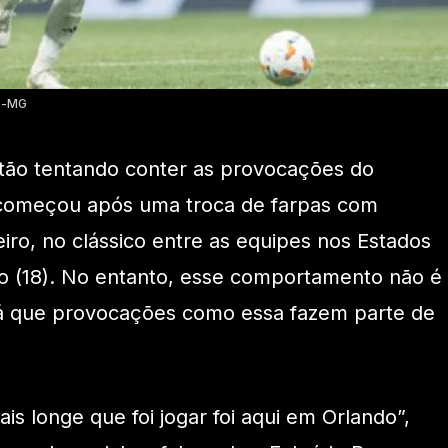
co-MG
estão tentando conter as provocações do
começou após uma troca de farpas com
iro, no clássico entre as equipes nos Estados
do (18). No entanto, esse comportamento não é
já que provocações como essa fazem parte de
s longe que foi jogar foi aqui em Orlando”,