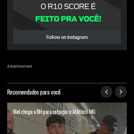
Follow on Instagram
Advertisement
Recomendados para você
Biel chega a BH para reforçar o Atlético-MG