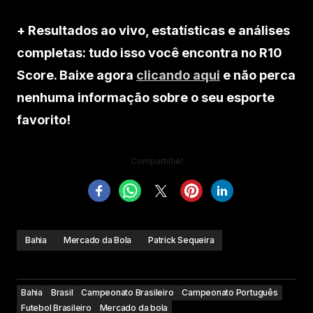
+ Resultados ao vivo, estatísticas e análises
completas: tudo isso você encontra no R10
Score. Baixe agora
clicando aqui
e não perca
nenhuma informação sobre o seu esporte
favorito!
Compartilhe!
Bahia
Mercado da Bola
Patrick Sequeira
Bahia
Brasil
Campeonato Brasileiro
Campeonato Português
Futebol Brasileiro
Mercado da bola