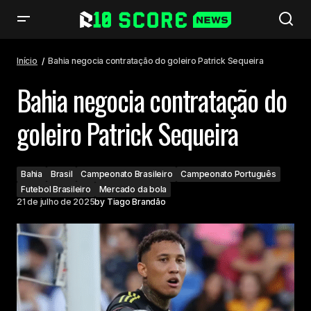
Bahia negocia contratação do goleiro Patrick Sequeira
Início
Bahia negocia contratação do goleiro Patrick Sequeira
Bahia negocia contratação do
goleiro Patrick Sequeira
Bahia
Brasil
Campeonato Brasileiro
Campeonato Português
Futebol Brasileiro
Mercado da bola
21 de julho de 2025
by
Tiago Brandão