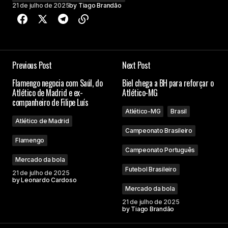
21 de julho de 2025
by
Tiago Brandão
Previous Post
Next Post
Flamengo negocia com Saúl, do
Biel chega a BH para reforçar o
Atlético de Madrid e ex-
Atlético-MG
companheiro de Filipe Luís
Atlético-MG
Brasil
Atlético de Madrid
Campeonato Brasileiro
Flamengo
Campeonato Português
Mercado da bola
Futebol Brasileiro
21 de julho de 2025
by
Leonardo Cardoso
Mercado da bola
21 de julho de 2025
by
Tiago Brandão