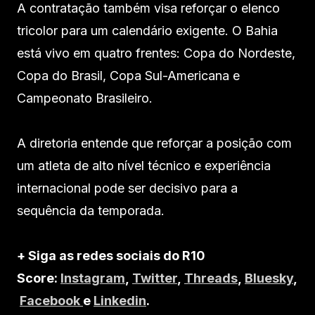
A contratação também visa reforçar o elenco
tricolor para um calendário exigente. O Bahia
está vivo em quatro frentes: Copa do Nordeste,
Copa do Brasil, Copa Sul-Americana e
Campeonato Brasileiro.
A diretoria entende que reforçar a posição com
um atleta de alto nível técnico e experiência
internacional pode ser decisivo para a
sequência da temporada.
+ Siga as redes sociais do R10
Score:
Instagram
,
Twitter
,
Threads
,
Bluesky
,
Facebook
e
Linkedin
.