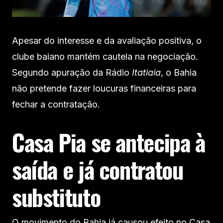
Apesar do interesse e da avaliação positiva, o
clube baiano mantém cautela na negociação.
Segundo apuração da Rádio
Itatiaia
, o Bahia
não pretende fazer loucuras financeiras para
fechar a contratação.
Casa Pia se antecipa à
saída e já contratou
substituto
O movimento do Bahia já causou efeito no Casa