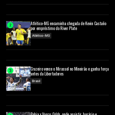
Atlético-MG encaminha chegada de Kevin Castaño
por empréstimo do River Plate
Atlético-MG
Cruzeiro vence o Mirassol no Mineirão e ganha força
antes da Libertadores
Brasil
Bahia x Vasco: Odds, onde assistir, horário e