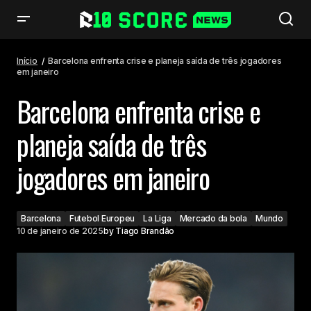
Barcelona enfrenta crise e planeja saída de três jogadores em janeiro
Início
Barcelona enfrenta crise e planeja saída de três jogadores
em janeiro
Barcelona enfrenta crise e
planeja saída de três
jogadores em janeiro
Barcelona
Futebol Europeu
La Liga
Mercado da bola
Mundo
10 de janeiro de 2025
by
Tiago Brandão