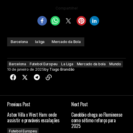
Compartilhe!
Barcelona
la liga
Mercado da Bola
Barcelona
Futebol Europeu
La Liga
Mercado da bola
Mundo
10 de janeiro de 2025
by
Tiago Brandão
Previous Post
Next Post
Aston Villa x West Ham: onde
Canobbio chega ao Fluminense
assistir e prováveis escalações
como sétimo reforço para
2025
Futebol Europeu