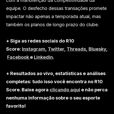
com a manutenção da competitividade da
equipe. O desfecho dessas transações promete
impactar não apenas a temporada atual, mas
também os planos de longo prazo do clube.
+ Siga as redes sociais do R10
Score:
Instagram
,
Twitter
,
Threads
,
Bluesky
,
Facebook
e
Linkedin
.
+ Resultados ao vivo, estatísticas e análises
completas: tudo isso você encontra no R10
Score. Baixe agora
clicando aqui
e não perca
nenhuma informação sobre o seu esporte
favorito!