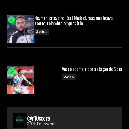
Neymar esteve no Real Madrid, mas não houve
acerto, relembra empresário
Santos
Vasco acerta a contratação de Sosa
Vasco
@r10score
319k Followers