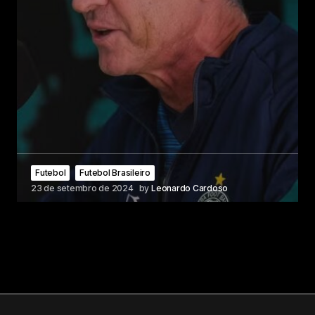
Futebol
Futebol Brasileiro
23 de setembro de 2024
by
Leonardo Cardoso