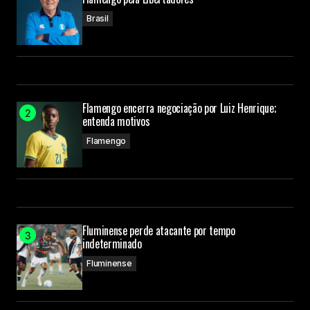
Submit Comment
Brasil
Flamengo encerra negociação por Luiz Henrique;
entenda motivos
Flamengo
Fluminense perde atacante por tempo
indeterminado
Fluminense