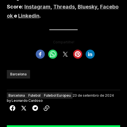
Score:
Instagram
,
Threads
,
Bluesky
,
Facebo
ok
e
Linkedin
.
Compartilhe!
Barcelona
Barcelona
Futebol
Futebol Europeu
23 de setembro de 2024
by
Leonardo Cardoso