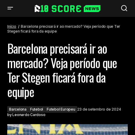
Barcelona precisará ir ao mercado? Veja período que Ter Stegen ficará
fora da equipe
Início
Barcelona precisará ir ao mercado? Veja período que Ter
Stegen ficará fora da equipe
Barcelona precisará ir ao
mercado? Veja período que
Ter Stegen ficará fora da
equipe
Barcelona
Futebol
Futebol Europeu
23 de setembro de 2024
by
Leonardo Cardoso