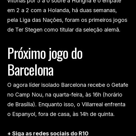
vitórias por 5 a 0 sobre a Hungria e o empate
em 2 a 2 com a Holanda, há duas semanas,
pela Liga das Nações, foram os primeiros jogos
de Ter Stegen como titular da seleção alemã.
Próximo jogo do
Barcelona
O agora líder isolado Barcelona recebe o Getafe
no Camp Nou, na quarta-feira, às 16h (horário
de Brasília). Enquanto isso, o Villarreal enfrenta
o Espanyol, fora de casa, às 14h de quinta.
+ Siga as redes sociais do R10