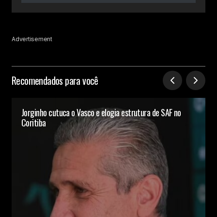
Advertisement
Recomendados para você
Jorginho cutuca o Vasco e elogia estrutura de SAF no
Coritiba