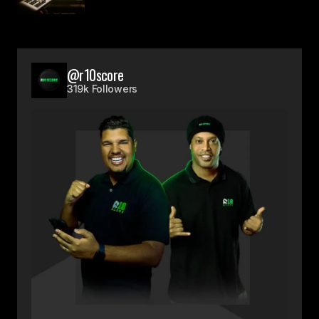
@r10score
319k Followers