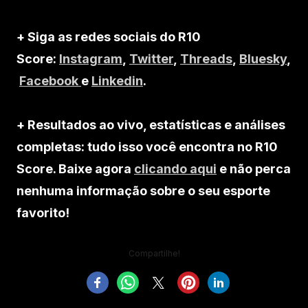
+ Siga as redes sociais do R10
Score:
Instagram
,
Twitter
,
Threads
,
Bluesky
,
Facebook
e
Linkedin
.
+ Resultados ao vivo, estatísticas e análises
completas: tudo isso você encontra no R10
Score. Baixe agora
clicando aqui
e não perca
nenhuma informação sobre o seu esporte
favorito!
Compartilhe!