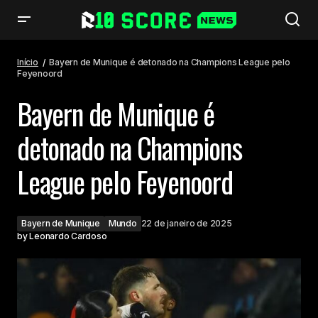
Bayern de Munique é detonado na Champions League pelo Feyenoord
Início
Bayern de Munique é detonado na Champions League pelo
Feyenoord
Bayern de Munique é
detonado na Champions
League pelo Feyenoord
Bayern de Munique
Mundo
22 de janeiro de 2025
by
Leonardo Cardoso