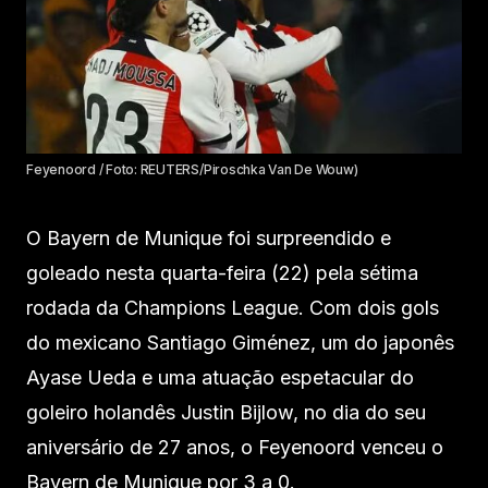
Feyenoord / Foto: REUTERS/Piroschka Van De Wouw)
O Bayern de Munique foi surpreendido e
goleado nesta quarta-feira (22) pela sétima
rodada da Champions League. Com dois gols
do mexicano Santiago Giménez, um do japonês
Ayase Ueda e uma atuação espetacular do
goleiro holandês Justin Bijlow, no dia do seu
aniversário de 27 anos, o Feyenoord venceu o
Bayern de Munique por 3 a 0.