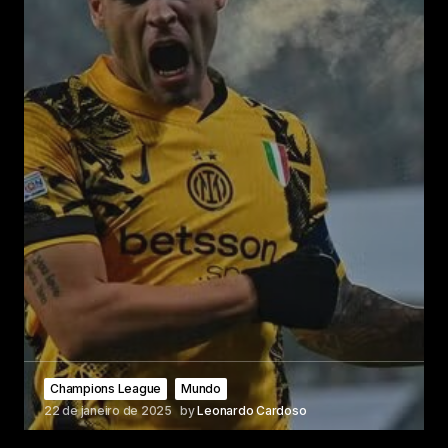
Champions League
Mundo
22 de janeiro de 2025
by
Leonardo Cardoso