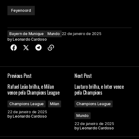
Feyenoord
Bayern de Munique
Mundo
22 de janeiro de 2025
by
Leonardo Cardoso
Previous Post
Next Post
Rafael Leão brilha, e Milan
Lautaro brilha, e Inter vence
vence pela Champions League
pela Champions
Champions League
Milan
Champions League
22 de janeiro de 2025
Mundo
by
Leonardo Cardoso
22 de janeiro de 2025
by
Leonardo Cardoso