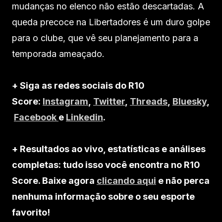
mudanças no elenco não estão descartadas. A
queda precoce na Libertadores é um duro golpe
para o clube, que vê seu planejamento para a
temporada ameaçado.
+ Siga as redes sociais do R10
Score:
Instagram
,
Twitter
,
Threads
,
Bluesky
,
Facebook
e
Linkedin
.
+ Resultados ao vivo, estatísticas e análises
completas: tudo isso você encontra no R10
Score. Baixe agora
clicando aqui
e não perca
nenhuma informação sobre o seu esporte
favorito!