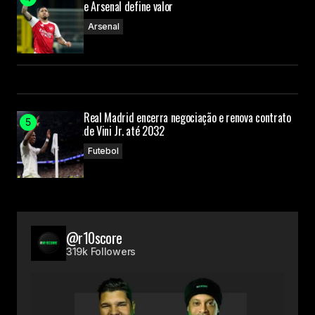
e Arsenal define valor
Arsenal
Real Madrid encerra negociação e renova contrato
de Vini Jr. até 2032
Futebol
@r10score
319k Followers