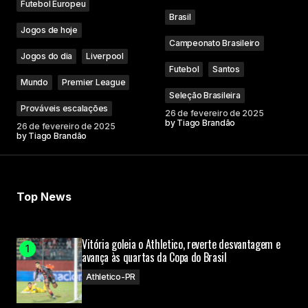
Futebol Europeu
Brasil
Jogos de hoje
Campeonato Brasileiro
Jogos do dia
Liverpool
Futebol
Santos
Mundo
Premier League
Seleção Brasileira
Prováveis escalações
26 de fevereiro de 2025
by
Tiago Brandão
26 de fevereiro de 2025
by
Tiago Brandão
Top News
Vitória goleia o Athletico, reverte desvantagem e
avança às quartas da Copa do Brasil
Athletico-PR