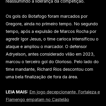
reassumindo a liderança da competição.
Os gols do Botafogo foram marcados por
Gregore, ainda no primeiro tempo. No segundo
tempo, após a expulsão de Marcos Rocha por
agredir Igor Jesus, o time carioca intensificou o
ataque e ampliou o marcador. O defensor
Adryelson, antes considerado vilão em 2023,
marcou o terceiro gol do Glorioso. Pelo lado do
time mandante, Richard Rios descontou com
uma bela finalização de fora da área.
LEIA MAIS:
Em jogo decepcionante, Fortaleza e
Flamengo empatam no Castelão