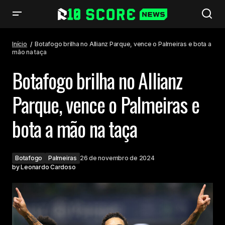
Botafogo brilha no Allianz Parque, vence o Palmeiras e bota a mão na
taça
Início
Botafogo brilha no Allianz Parque, vence o Palmeiras e bota a
mão na taça
Botafogo brilha no Allianz
Parque, vence o Palmeiras e
bota a mão na taça
Botafogo
Palmeiras
26 de novembro de 2024
by
Leonardo Cardoso