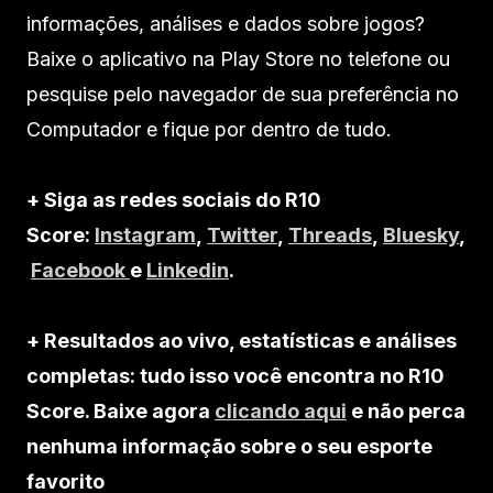
informações, análises e dados sobre jogos?
Baixe o aplicativo na Play Store no telefone ou
pesquise pelo navegador de sua preferência no
Computador e fique por dentro de tudo.
+ Siga as redes sociais do R10
Score:
Instagram
,
Twitter
,
Threads
,
Bluesky
,
Facebook
e
Linkedin
.
+ Resultados ao vivo, estatísticas e análises
completas: tudo isso você encontra no R10
Score. Baixe agora
clicando aqui
e não perca
nenhuma informação sobre o seu esporte
favorito