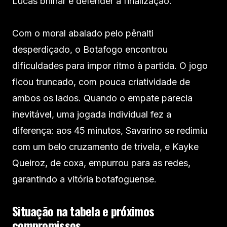
Lucas brilhar e defender a finalização.
Com o moral abalado pelo pênalti
desperdiçado, o Botafogo encontrou
dificuldades para impor ritmo à partida. O jogo
ficou truncado, com pouca criatividade de
ambos os lados. Quando o empate parecia
inevitável, uma jogada individual fez a
diferença: aos 45 minutos, Savarino se redimiu
com um belo cruzamento de trivela, e Kayke
Queiroz, de coxa, empurrou para as redes,
garantindo a vitória botafoguense.
Situação na tabela e próximos
compromissos