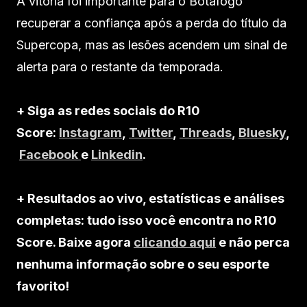
A vitória foi importante para o Botafogo
recuperar a confiança após a perda do título da
Supercopa, mas as lesões acendem um sinal de
alerta para o restante da temporada.
+ Siga as redes sociais do R10
Score:
Instagram
,
Twitter
,
Threads
,
Bluesky
,
Facebook
e
Linkedin
.
+ Resultados ao vivo, estatísticas e análises
completas: tudo isso você encontra no R10
Score. Baixe agora
clicando aqui
e não perca
nenhuma informação sobre o seu esporte
favorito!