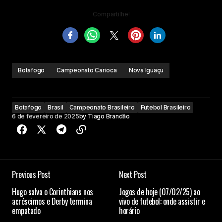
Compartilhe!
Botafogo
Campeonato Carioca
Nova Iguaçu
Botafogo
Brasil
Campeonato Brasileiro
Futebol Brasileiro
6 de fevereiro de 2025
by
Tiago Brandão
Previous Post
Next Post
Hugo salva o Corinthians nos
Jogos de hoje (07/02/25) ao
acréscimos e Derby termina
vivo de futebol: onde assistir e
empatado
horário