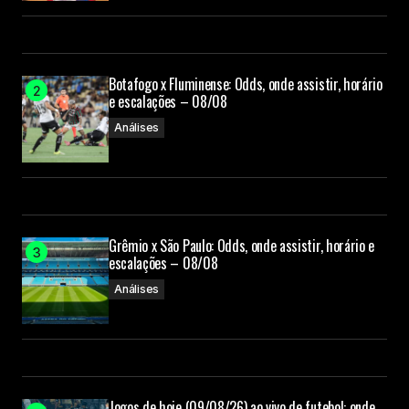
Botafogo x Fluminense: Odds, onde assistir, horário
e escalações – 08/08
Análises
Grêmio x São Paulo: Odds, onde assistir, horário e
escalações – 08/08
Análises
Jogos de hoje (09/08/26) ao vivo de futebol: onde