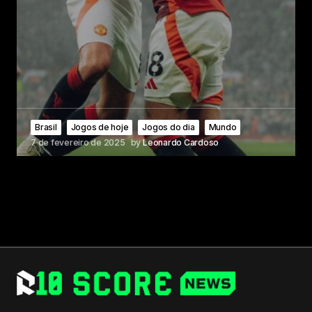
Brasil
Jogos de hoje
Jogos do dia
Mundo
7 de fevereiro de 2025
by
Leonardo Cardoso