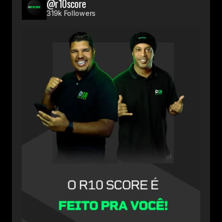
@r10score
319k Followers