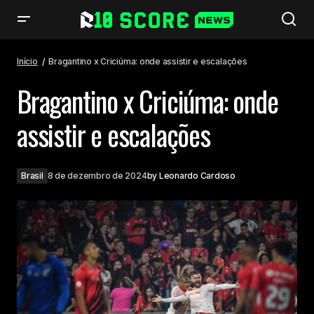
Bragantino x Criciúma: onde assistir e escalações
Início
Bragantino x Criciúma: onde assistir e escalações
Bragantino x Criciúma: onde
assistir e escalações
Brasil
8 de dezembro de 2024
by
Leonardo Cardoso