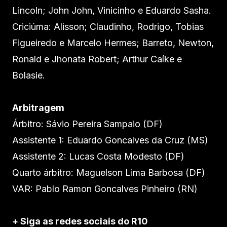
Lincoln; John John, Vinicinho e Eduardo Sasha.
Criciúma: Alisson; Claudinho, Rodrigo, Tobias
Figueiredo e Marcelo Hermes; Barreto, Newton,
Ronald e Jhonata Robert; Arthur Caíke e
Bolasie.
Arbitragem
Árbitro: Sávio Pereira Sampaio (DF)
Assistente 1: Eduardo Goncalves da Cruz (MS)
Assistente 2: Lucas Costa Modesto (DF)
Quarto árbitro: Maguelson Lima Barbosa (DF)
VAR: Pablo Ramon Goncalves Pinheiro (RN)
+ Siga as redes sociais do R10