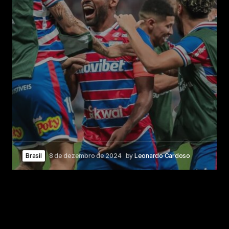
Brasil
8 de dezembro de 2024
by
Leonardo Cardoso