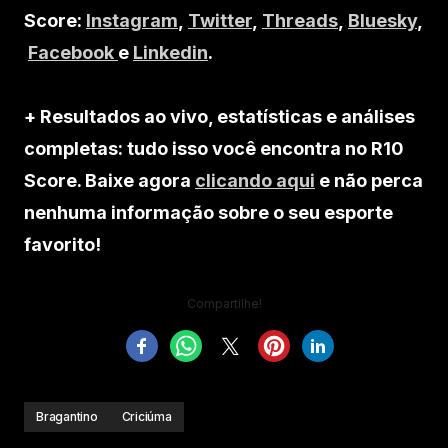
Score:
Instagram
,
Twitter
,
Threads
,
Bluesky
,
Facebook
e
Linkedin
.
+ Resultados ao vivo, estatísticas e análises
completas: tudo isso você encontra no R10
Score. Baixe agora
clicando aqui
e não perca
nenhuma informação sobre o seu esporte
favorito!
Compartilhe!
Bragantino
Criciúma