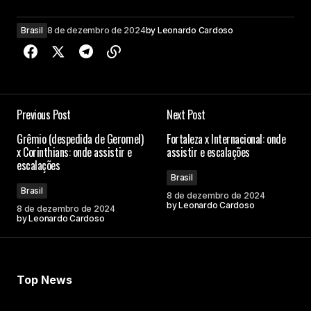
Brasil
8 de dezembro de 2024
by
Leonardo Cardoso
Previous Post
Next Post
Grêmio (despedida de Geromel)
Fortaleza x Internacional: onde
x Corinthians: onde assistir e
assistir e escalações
escalações
Brasil
Brasil
8 de dezembro de 2024
by
Leonardo Cardoso
8 de dezembro de 2024
by
Leonardo Cardoso
Top News