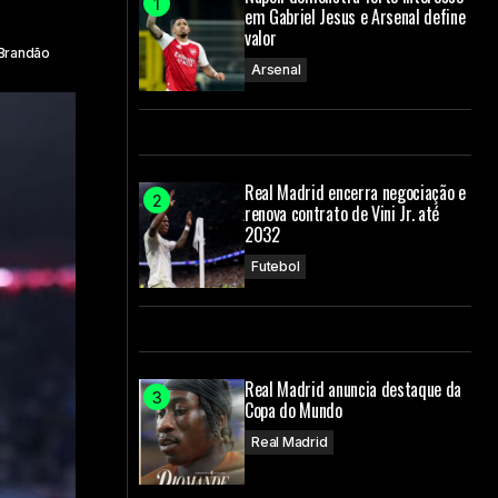
em Gabriel Jesus e Arsenal define
valor
Brandão
Arsenal
Real Madrid encerra negociação e
renova contrato de Vini Jr. até
2032
Futebol
Real Madrid anuncia destaque da
Copa do Mundo
Real Madrid