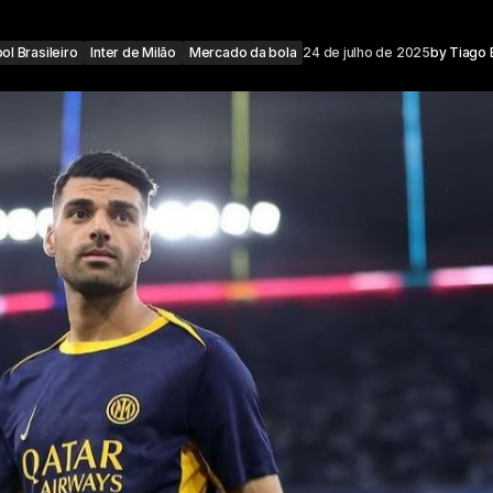
ol Brasileiro
Inter de Milão
Mercado da bola
24 de julho de 2025
by
Tiago 