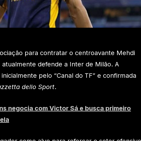
ociação para contratar o centroavante Mehdi
 atualmente defende a Inter de Milão. A
 inicialmente pelo “Canal do TF” e confirmada
zzetta dello Sport
.
ns negocia com Victor Sá e busca primeiro
ela