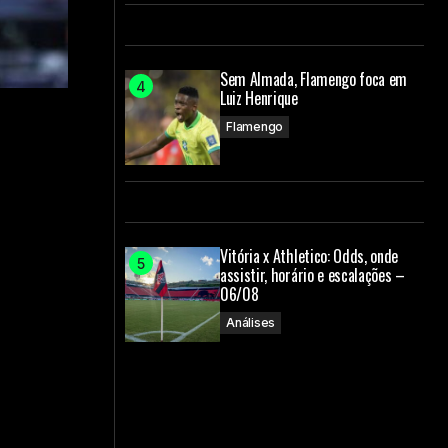
Sem Almada, Flamengo foca em
Luiz Henrique
Flamengo
Vitória x Athletico: Odds, onde
assistir, horário e escalações –
06/08
Análises