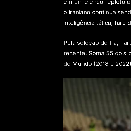
em um elenco repleto d
o iraniano continua sen
inteligência tática, far
Pela seleção do Irã, Ta
recente. Soma 55 gols p
do Mundo (2018 e 2022)