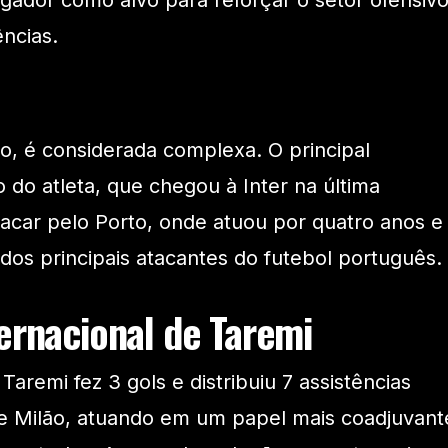
ogador como alvo para reforçar o setor ofensiv
ências.
o, é considerada complexa. O principal
io do atleta, que chegou à Inter na última
acar pelo Porto, onde atuou por quatro anos e
os principais atacantes do futebol português.
ternacional de Taremi
remi fez 3 gols e distribuiu 7 assistências
de Milão, atuando em um papel mais coadjuvant