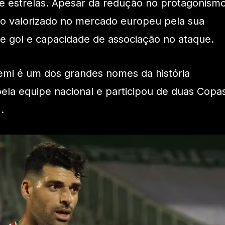
e estrelas. Apesar da redução no protagonismo
do valorizado no mercado europeu pela sua
o de gol e capacidade de associação no ataque.
remi é um dos grandes nomes da história
ela equipe nacional e participou de duas Copa
.