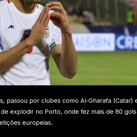
s, passou por clubes como Al-Gharafa (Catar) 
 de explodir no Porto, onde fez mais de 80 gols
tições europeias.