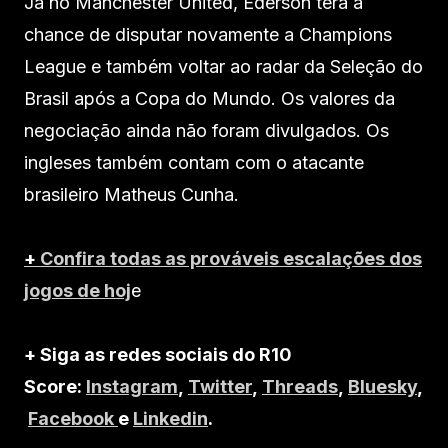
Já no Manchester United, Ederson terá a
chance de disputar novamente a Champions
League e também voltar ao radar da Seleção do
Brasil após a Copa do Mundo. Os valores da
negociação ainda não foram divulgados. Os
ingleses também contam com o atacante
brasileiro Matheus Cunha.
+
Confira todas as prováveis escalações dos
jogos de hoj
e
+ Siga as redes sociais do R10
Score:
Instagram
,
Twitter
,
Threads
,
Bluesky
,
Facebook
e
Linkedin
.