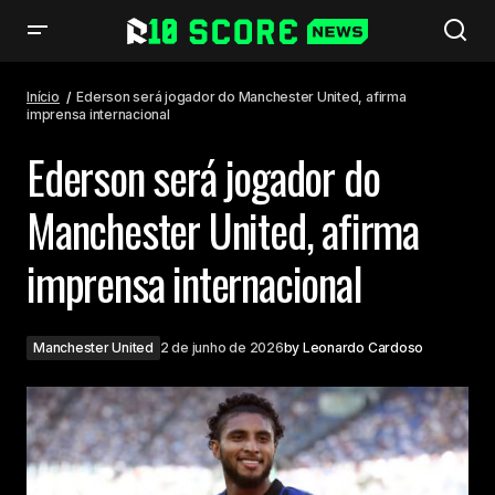
Ederson será jogador do Manchester United, afirma imprensa
internacional
Início
Ederson será jogador do Manchester United, afirma
imprensa internacional
Ederson será jogador do
Manchester United, afirma
imprensa internacional
Manchester United
2 de junho de 2026
by
Leonardo Cardoso