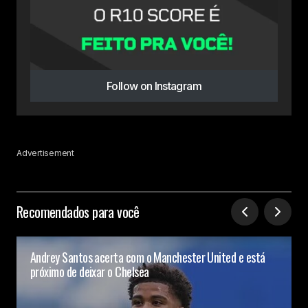
Follow on Instagram
Advertisement
Recomendados para você
Andrey Santos acerta com o Manchester United e está
próximo de deixar o Chelsea