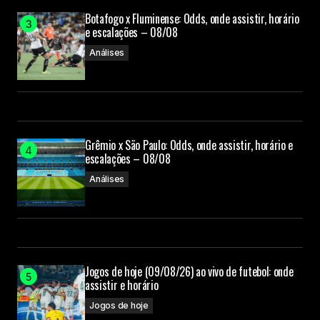
Botafogo x Fluminense: Odds, onde assistir, horário
e escalações – 08/08
Análises
Grêmio x São Paulo: Odds, onde assistir, horário e
escalações – 08/08
Análises
Jogos de hoje (09/08/26) ao vivo de futebol: onde
assistir e horário
Jogos de hoje