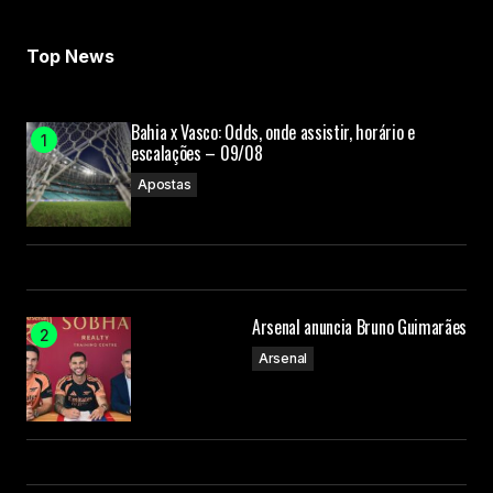
Top News
Bahia x Vasco: Odds, onde assistir, horário e
escalações – 09/08
Apostas
Arsenal anuncia Bruno Guimarães
Arsenal