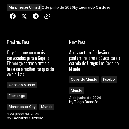
Manchester United
2 de junho de 2026
by
Leonardo Cardoso
Previous Post
Next Post
City é o time com mais
Arrascaeta sofre lesão na
convocados para a Copa, e
panturrilha e vira dúvida para a
Flamengo aparece entre o
estreia do Uruguai na Copa do
brasileiro melhor ranqueado;
Mundo
veja a lista
Copa do Mundo
Futebol
Copa do Mundo
Mundo
Flamengo
3 de junho de 2026
by
Tiago Brandão
Manchester City
Mundo
2 de junho de 2026
by
Leonardo Cardoso