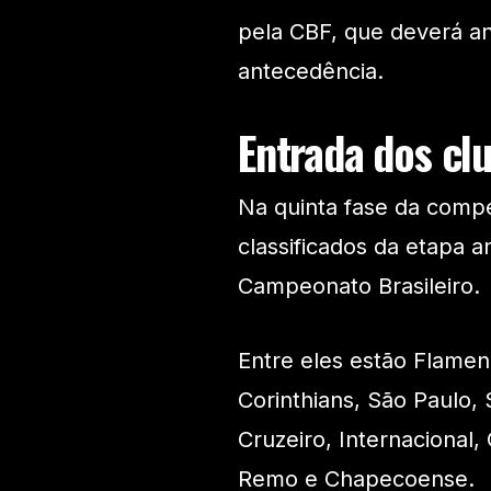
pela CBF, que deverá an
antecedência.
Entrada dos cl
Na quinta fase da compet
classificados da etapa a
Campeonato Brasileiro.
Entre eles estão Flamen
Corinthians, São Paulo, 
Cruzeiro, Internacional, 
Remo e Chapecoense.