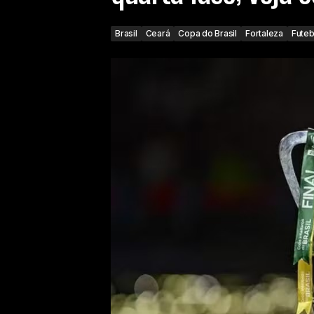
Brasil
Ceará
Copa do Brasil
Fortaleza
Futeb