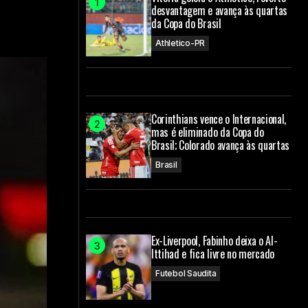
desvantagem e avança às quartas
da Copa do Brasil
Athletico-PR
Corinthians vence o Internacional,
mas é eliminado da Copa do
Brasil; Colorado avança às quartas
Brasil
Ex-Liverpool, Fabinho deixa o Al-
Ittihad e fica livre no mercado
Futebol Saudita