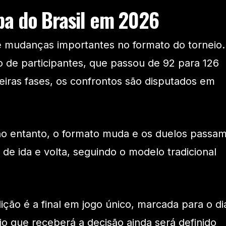
pa do Brasil em 2026
e mudanças importantes no formato do torneio.
 de participantes, que passou de 92 para 126
eiras fases, os confrontos são disputados em
, no entanto, o formato muda e os duelos passa
de ida e volta, seguindo o modelo tradicional
ição é a final em jogo único, marcada para o di
o que receberá a decisão ainda será definido