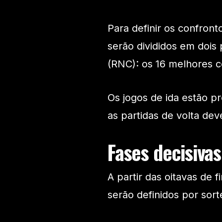
Para definir os confront
serão divididos em dois
(RNC): os 16 melhores c
Os jogos de ida estão pr
as partidas de volta de
Fases decisivas
A partir das oitavas de
serão definidos por sort