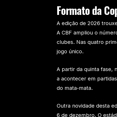
Formato da Co
A edição de 2026 troux
A CBF ampliou o número
clubes. Nas quatro prim
jogo único.
A partir da quinta fase
a acontecer em partidas 
do mata-mata.
Outra novidade desta ed
6 de dezembro. O estádi