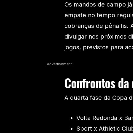
Os mandos de campo já 
empate no tempo regula
cobranças de pênaltis. 
divulgar nos próximos d
jogos, previstos para ac
Advertisement
Confrontos da 
A quarta fase da Copa do
Volta Redonda x Ba
Sport x Athletic Clu