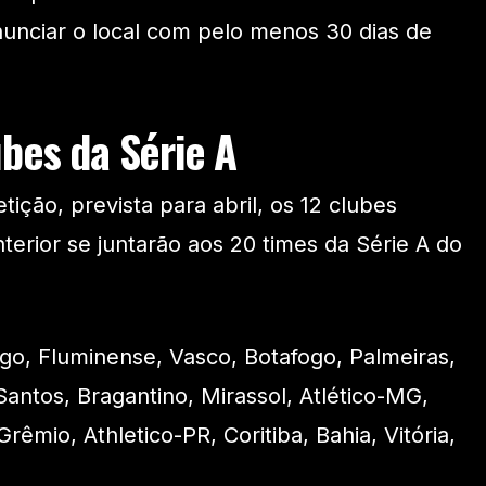
unciar o local com pelo menos 30 dias de
ubes da Série A
ição, prevista para abril, os 12 clubes
nterior se juntarão aos 20 times da Série A do
go, Fluminense, Vasco, Botafogo, Palmeiras,
Santos, Bragantino, Mirassol, Atlético-MG,
Grêmio, Athletico-PR, Coritiba, Bahia, Vitória,