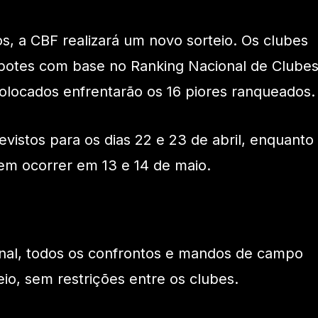
os, a CBF realizará um novo sorteio. Os clubes
 potes com base no Ranking Nacional de Clube
olocados enfrentarão os 16 piores ranqueados.
evistos para os dias 22 e 23 de abril, enquanto
vem ocorrer em 13 e 14 de maio.
 final, todos os confrontos e mandos de campo
eio, sem restrições entre os clubes.