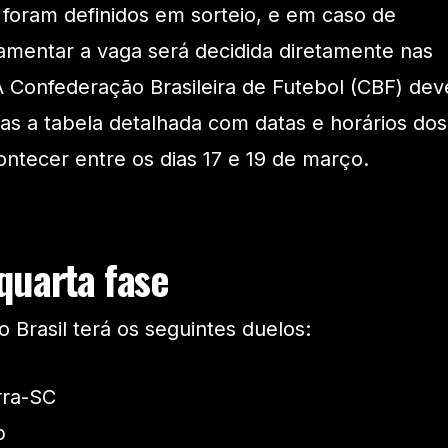
foram definidos em sorteio, e em caso de
mentar a vaga será decidida diretamente nas
A Confederação Brasileira de Futebol (CBF) dev
ias a tabela detalhada com datas e horários dos
ontecer entre os dias 17 e 19 de março.
quarta fase
 Brasil terá os seguintes duelos:
rra-SC
b