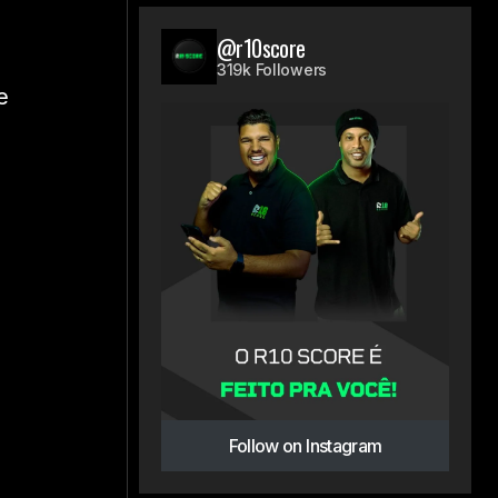
@r10score
319k Followers
e
Follow on Instagram