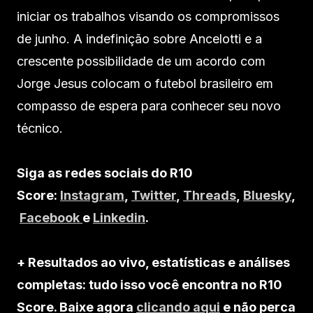
iniciar os trabalhos visando os compromissos
de junho. A indefinição sobre Ancelotti e a
crescente possibilidade de um acordo com
Jorge Jesus colocam o futebol brasileiro em
compasso de espera para conhecer seu novo
técnico.
Siga as redes sociais do R10
Score:
Instagram
,
Twitter
,
Threads
,
Bluesky
,
Facebook
e
Linkedin
.
+ Resultados ao vivo, estatísticas e análises
completas: tudo isso você encontra no R10
Score. Baixe agora
clicando aqui
e não perca