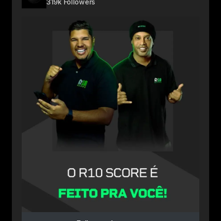
319k Followers