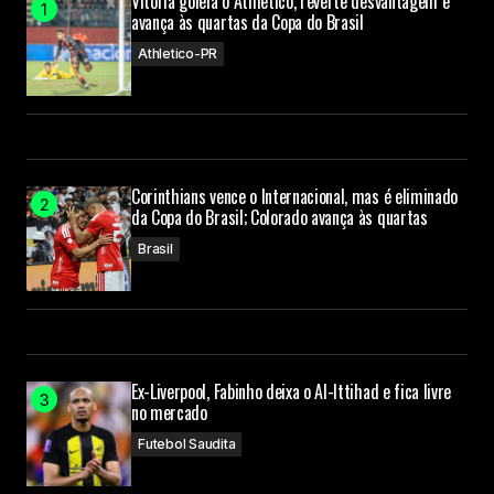
Vitória goleia o Athletico, reverte desvantagem e
avança às quartas da Copa do Brasil
Athletico-PR
Corinthians vence o Internacional, mas é eliminado
da Copa do Brasil; Colorado avança às quartas
Brasil
Ex-Liverpool, Fabinho deixa o Al-Ittihad e fica livre
no mercado
Futebol Saudita