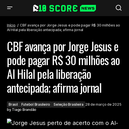
CBF avança por Jorge Jesus e pode pagar R$ 30 milhões ao Al Hilal pela
liberação antecipada; afirma jornal
Início
CBF avança por Jorge Jesus e pode pagar R$ 30 milhões ao
Al Hilal pela liberação antecipada; afirma jornal
CBF avança por Jorge Jesus e
pode pagar R$ 30 milhões ao
Al Hilal pela liberação
antecipada; afirma jornal
Brasil
Futebol Brasileiro
Seleção Brasileira
28 de março de 2025
by
Tiago Brandão