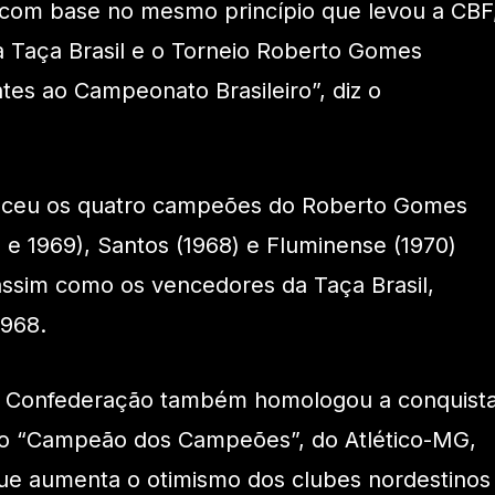
, com base no mesmo princípio que levou a CBF
a Taça Brasil e o Torneio Roberto Gomes
es ao Campeonato Brasileiro”, diz o
eceu os quatro campeões do Roberto Gomes
 e 1969), Santos (1968) e Fluminense (1970)
 assim como os vencedores da Taça Brasil,
1968.
 a Confederação também homologou a conquist
mo “Campeão dos Campeões”, do Atlético-MG,
que aumenta o otimismo dos clubes nordestinos