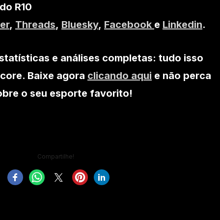
 do R10
er
,
Threads
,
Bluesky
,
Facebook
e
Linkedin
.
statísticas e análises completas: tudo isso
core. Baixe agora
clicando aqui
e não perca
re o seu esporte favorito!
Compartilhe!