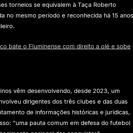
ses torneios se equivalem à Taça Roberto
da no mesmo período e reconhecida há 15 ano
eiro.
co bate o Fluminense com direito a olé e sobe
estinos vêm desenvolvendo, desde 2023, um
nvolveu dirigentes dos três clubes e das duas
tamento de informações históricas e jurídicas,
sso: “uma pauta comum em defesa do futebol