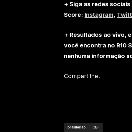
+ Siga as redes sociais
Score:
Instagram
,
Twitt
+ Resultados ao vivo, e
você encontra no R10 S
nenhuma informação sob
Compartilhe!
brasileirão
CBF