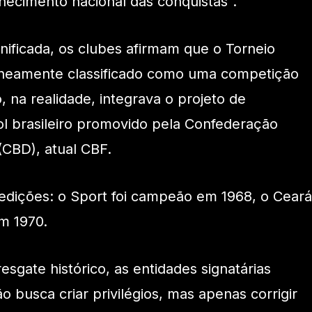
ecimento nacional das conquistas”.
ificada, os clubes afirmam que o Torneio
oneamente classificado como uma competição
 na realidade, integrava o projeto de
ol brasileiro promovido pela Confederação
(CBD), atual CBF.
edições: o Sport foi campeão em 1968, o Ceará
m 1970.
sgate histórico, as entidades signatárias
o busca criar privilégios, mas apenas corrigir