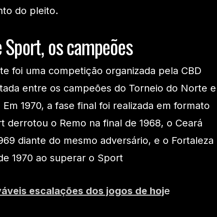
o do pleito.
 e Sport, os campeões
te foi uma competição organizada pela CBD
utada entre os campeões do Torneio do Norte e
Em 1970, a fase final foi realizada em formato
t derrotou o Remo na final de 1968, o Ceará
1969 diante do mesmo adversário, e o Fortaleza
de 1970 ao superar o Sport
váveis escalações dos jogos de hoj
e