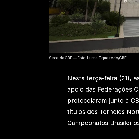
Sede da CBF — Foto: Lucas Figueiredo/CBF
Nesta terça-feira (21), 
apoio das Federações C
protocolaram junto à C
títulos dos Torneios No
Campeonatos Brasileiros