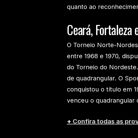
quanto ao reconheciment
Ceará, Fortaleza
O Torneio Norte-Nordes
entre 1968 e 1970, disp
do Torneio do Nordeste. 
de quadrangular. O Spor
conquistou o título em 
venceu o quadrangular 
+
Confira todas as pro