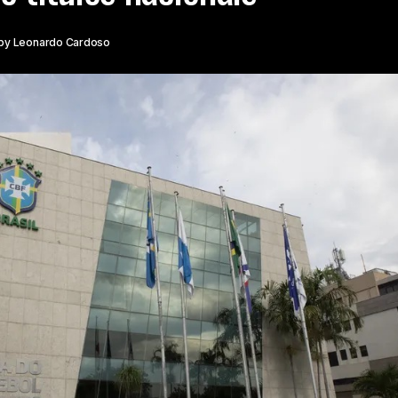
by
Leonardo Cardoso