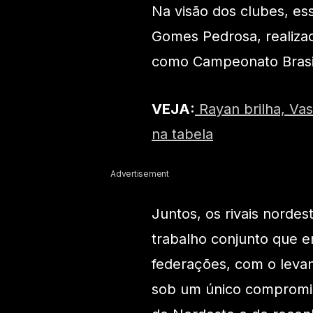
Na visão dos clubes, es
Gomes Pedrosa, realiza
como Campeonato Brasil
VEJA:
Rayan brilha, Vas
na tabela
Advertisement
Juntos, os rivais nord
trabalho conjunto que e
federações, com o levan
sob um único compromi