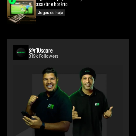
assistir e horário
Jogos de hoje
@r10score
319k Followers