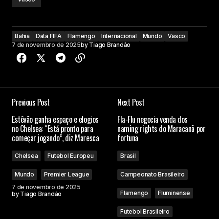
Bahia
Data FIFA
Flamengo
Internacional
Mundo
Vasco
7 de novembro de 2025
by
Tiago Brandão
Previous Post
Next Post
Estêvão ganha espaço e elogios
Fla-Flu negocia venda dos
no Chelsea: “Está pronto para
naming rights do Maracanã por
começar jogando”, diz Maresca
fortuna
Chelsea
Futebol Europeu
Brasil
Mundo
Premier League
Campeonato Brasileiro
7 de novembro de 2025
Flamengo
Fluminense
by
Tiago Brandão
Futebol Brasileiro