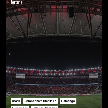
fortuna
Brasil
Campeonato Brasileiro
Flamengo