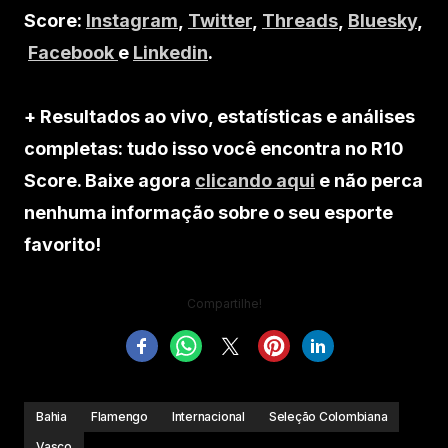
Score:
Instagram
,
Twitter
,
Threads
,
Bluesky
,
Facebook
e
Linkedin
.
+ Resultados ao vivo, estatísticas e análises
completas: tudo isso você encontra no R10
Score. Baixe agora
clicando aqui
e não perca
nenhuma informação sobre o seu esporte
favorito!
Compartilhe!
Bahia
Flamengo
Internacional
Seleção Colombiana
Vasco