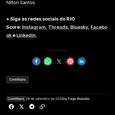
Nilton Santos.
+ Siga as redes sociais do R10
Score:
Instagram
,
Threads
,
Bluesky
,
Facebo
ok
e
Linkedin
.
Compartilhe!
Corinthians
Corinthians
28 de setembro de 2024
by
Tiago Brandão