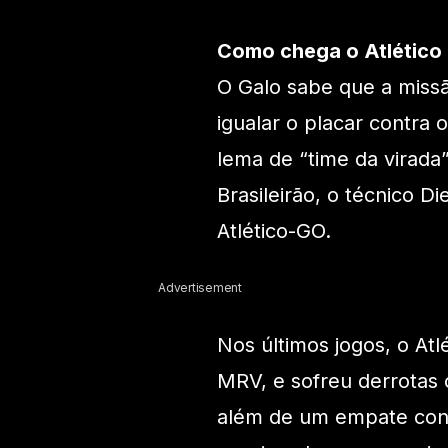
Como chega o Atlético
O Galo sabe que a missão
igualar o placar contra 
lema de “time da virada
Brasileirão, o técnico D
Atlético-GO.
Advertisement
Nos últimos jogos, o At
MRV, e sofreu derrotas 
além de um empate contr