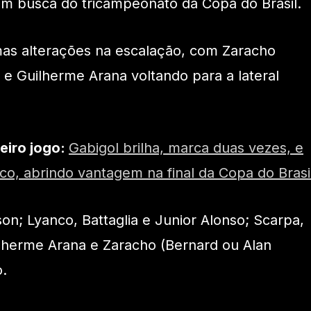
em busca do tricampeonato da Copa do Brasil.
mas alterações na escalação, com Zaracho
e Guilherme Arana voltando para a lateral
eiro jogo:
Gabigol brilha, marca duas vezes, e
co, abrindo vantagem na final da Copa do Brasi
on; Lyanco, Battaglia e Junior Alonso; Scarpa,
ilherme Arana e Zaracho (Bernard ou Alan
o.