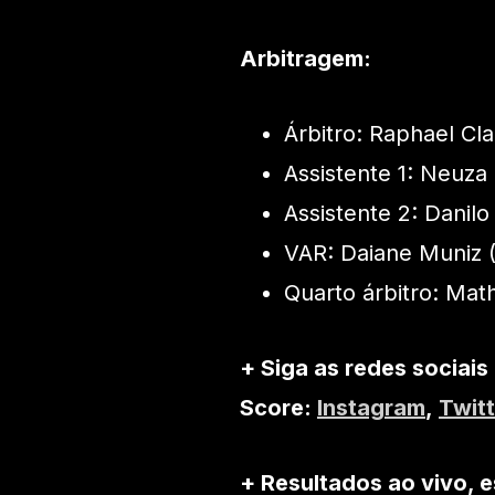
Arbitragem:
Árbitro: Raphael Cl
Assistente 1: Neuza
Assistente 2: Danil
VAR: Daiane Muniz 
Quarto árbitro: Ma
+ Siga as redes sociais
Score:
Instagram
,
Twitt
+ Resultados ao vivo, e