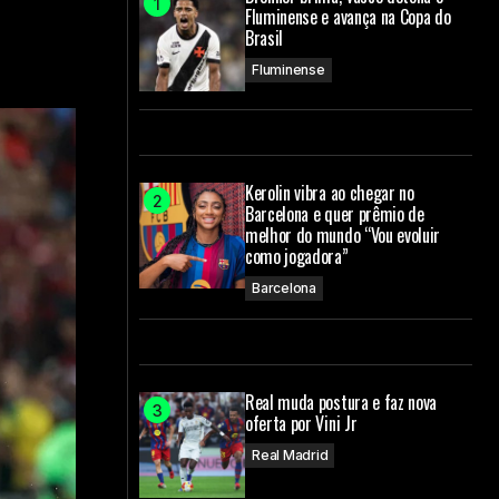
Fluminense e avança na Copa do
Brasil
Fluminense
Kerolin vibra ao chegar no
Barcelona e quer prêmio de
melhor do mundo “Vou evoluir
como jogadora”
Barcelona
Real muda postura e faz nova
oferta por Vini Jr
Real Madrid