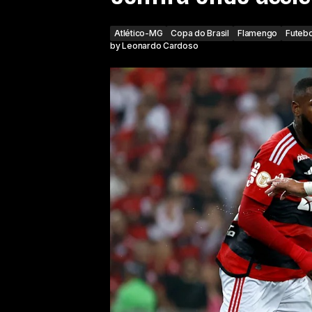
Atlético-MG
Copa do Brasil
Flamengo
Futebo
by
Leonardo Cardoso