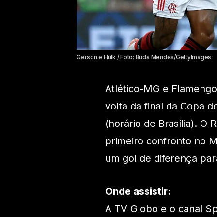
Gerson e Hulk / Foto: Buda Mendes/GettyImages
Atlético-MG e Flamengo
volta da final da Copa do
(horário de Brasília). 
primeiro confronto no M
um gol de diferença para 
Onde assistir:
A TV Globo e o canal Spo