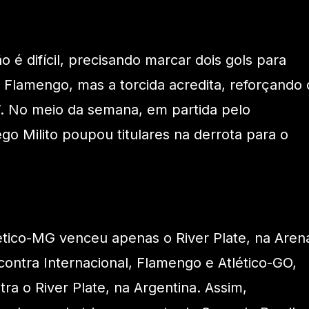
 é difícil, precisando marcar dois gols para
o Flamengo, mas a torcida acredita, reforçando 
”. No meio da semana, em partida pelo
iego Milito poupou titulares na derrota para o
lético-MG venceu apenas o River Plate, na Aren
contra Internacional, Flamengo e Atlético-GO,
a o River Plate, na Argentina. Assim,