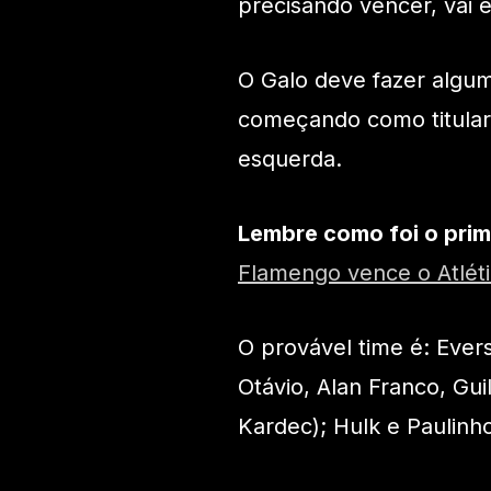
precisando vencer, vai 
O Galo deve fazer algu
começando como titular 
esquerda.
Lembre como foi o prim
Flamengo vence o Atléti
O provável time é: Evers
Otávio, Alan Franco, Gu
Kardec); Hulk e Paulinh