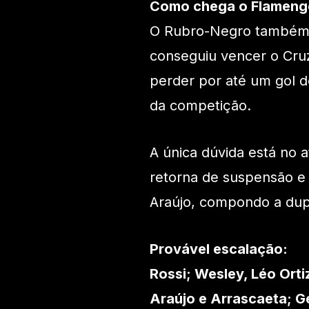
Como chega o Flameng
O Rubro-Negro também 
conseguiu vencer o Cruz
perder por até um gol 
da competição.
A única dúvida está no 
retorna de suspensão e
Araújo, compondo a dup
Provável escalação:
Rossi; Wesley, Léo Orti
Araújo e Arrascaeta; G