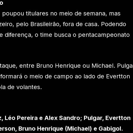
o
poupou titulares no meio de semana, mas
eiro, pelo Brasileirão, fora de casa. Podendo
de diferença, o time busca o pentacampeonato
ataque, entre Bruno Henrique ou Michael. Pulga
 formará o meio de campo ao lado de Evertton
la de volantes.
z, Léo Pereira e Alex Sandro; Pulgar, Evertton
erson, Bruno Henrique (Michael) e Gabigol.