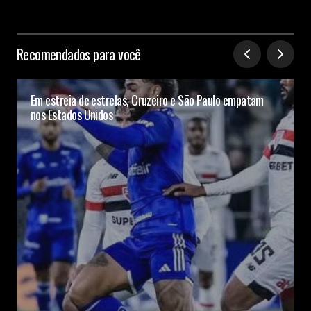
Recomendados para você
Em estreia de estrelas, Cruzeiro e São Paulo empatam
nos Estados Unidos