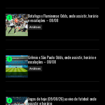
Botafogo x Fluminense: Odds, onde assistir, horário
e escalações – 08/08
Análises
Grêmio x São Paulo: Odds, onde assistir, horário e
escalações – 08/08
Análises
Jogos de hoje (09/08/26) ao vivo de futebol: onde
assistir e horário