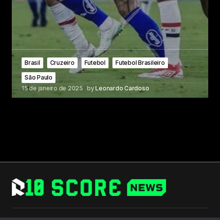
Brasil
Cruzeiro
Futebol
Futebol Brasileiro
São Paulo
15 de janeiro de 2025
by
Leonardo Cardoso