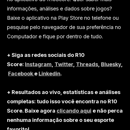
informações, análises e dados sobre jogos?
Baixe o aplicativo na Play Store no telefone ou
pesquise pelo navegador de sua preferência no
Computador e fique por dentro de tudo.
+ Siga as redes sociais do R10
Score:
Instagram
,
Twitter
,
Threads
,
Bluesky
,
Facebook
e
Linkedin
.
+ Resultados ao vivo, estatísticas e análises
completas: tudo isso você encontra no R10
Score. Baixe agora
clicando aqui
e não perca
nenhuma informação sobre o seu esporte
favorito!