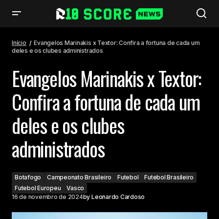
Evangelos Marinakis x Textor: Confira a fortuna de cada um deles e os
clubes administrados
Início
Evangelos Marinakis x Textor: Confira a fortuna de cada um
deles e os clubes administrados
Evangelos Marinakis x Textor:
Confira a fortuna de cada um
deles e os clubes
administrados
Botafogo
Campeonato Brasileiro
Futebol
Futebol Brasileiro
Futebol Europeu
Vasco
16 de novembro de 2024
by
Leonardo Cardoso