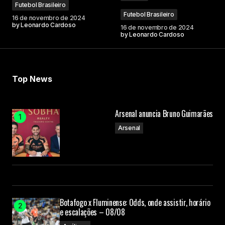
Futebol Brasileiro
Futebol Brasileiro
16 de novembro de 2024
by
Leonardo Cardoso
16 de novembro de 2024
by
Leonardo Cardoso
Your Name
Top News
Your E-mail
Arsenal anuncia Bruno Guimarães
Submit Comment
Arsenal
Botafogo x Fluminense: Odds, onde assistir, horário
e escalações – 08/08