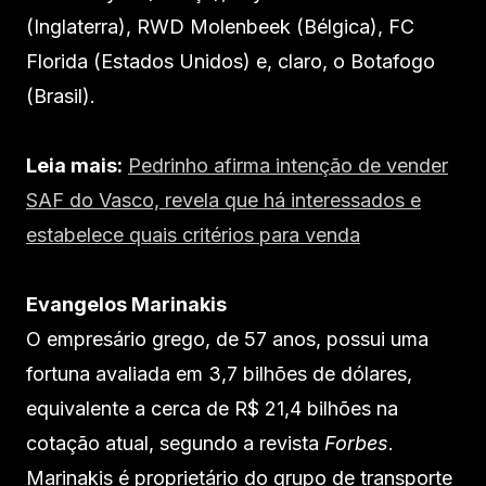
(Inglaterra), RWD Molenbeek (Bélgica), FC
Florida (Estados Unidos) e, claro, o Botafogo
(Brasil).
Leia mais:
Pedrinho afirma intenção de vender
SAF do Vasco, revela que há interessados e
estabelece quais critérios para venda
Evangelos Marinakis
O empresário grego, de 57 anos, possui uma
fortuna avaliada em 3,7 bilhões de dólares,
equivalente a cerca de R$ 21,4 bilhões na
cotação atual, segundo a revista
Forbes
.
Marinakis é proprietário do grupo de transporte