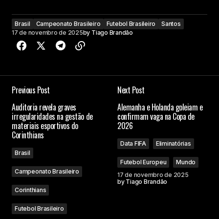
Brasil
Campeonato Brasileiro
Futebol Brasileiro
Santos
17 de novembro de 2025
by
Tiago Brandão
Previous Post
Next Post
Auditoria revela graves
Alemanha e Holanda goleiam e
irregularidades na gestão de
confirmam vaga na Copa de
materiais esportivos do
2026
Corinthians
Data FIFA
Eliminatórias
Brasil
Futebol Europeu
Mundo
Campeonato Brasileiro
17 de novembro de 2025
by
Tiago Brandão
Corinthians
Futebol Brasileiro