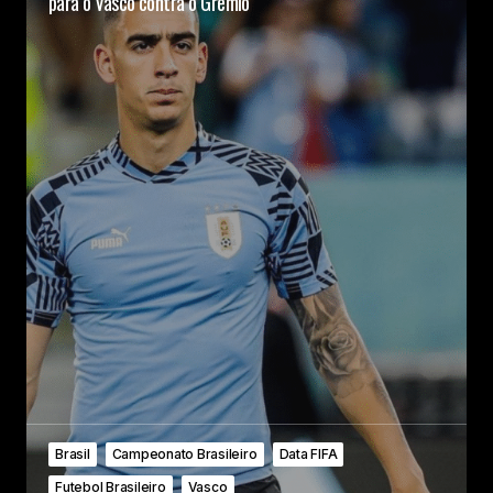
para o Vasco contra o Grêmio
Brasil
Campeonato Brasileiro
Data FIFA
Futebol Brasileiro
Vasco