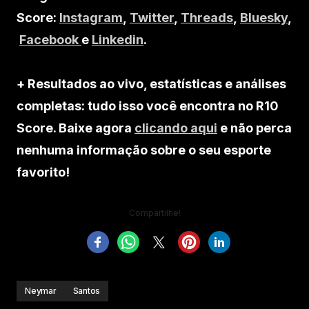
Score:
Instagram
,
Twitter
,
Threads
,
Bluesky
,
Facebook
e
Linkedin
.
+ Resultados ao vivo, estatísticas e análises
completas: tudo isso você encontra no R10
Score. Baixe agora
clicando aqui
e não perca
nenhuma informação sobre o seu esporte
favorito!
Compartilhe!
Neymar
Santos