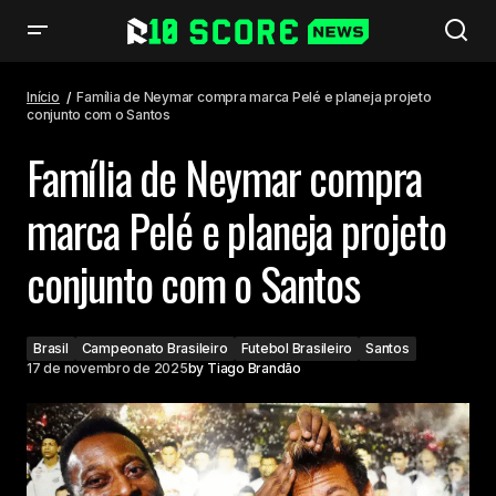
Família de Neymar compra marca Pelé e planeja projeto conjunto com o
Santos
Início
Família de Neymar compra marca Pelé e planeja projeto
conjunto com o Santos
Família de Neymar compra
marca Pelé e planeja projeto
conjunto com o Santos
Brasil
Campeonato Brasileiro
Futebol Brasileiro
Santos
17 de novembro de 2025
by
Tiago Brandão