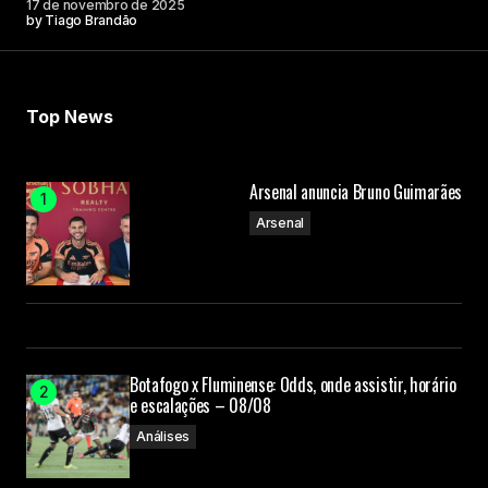
17 de novembro de 2025
by
Tiago Brandão
Top News
Arsenal anuncia Bruno Guimarães
Arsenal
Botafogo x Fluminense: Odds, onde assistir, horário
e escalações – 08/08
Análises