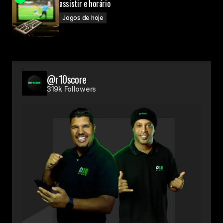
assistir e horário
Jogos de hoje
@r10score
319k Followers