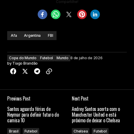
Compartilhe!
Afa
Argentina
FBI
Copa do Mundo
Futebol
Mundo
8 de julho de 2026
by
Tiago Brandão
Previous Post
Next Post
Santos aguarda férias de
Andrey Santos acerta com o
Neymar para definir futuro do
Manchester United e está
camisa 10
próximo de deixar o Chelsea
Brasil
Futebol
Chelsea
Futebol