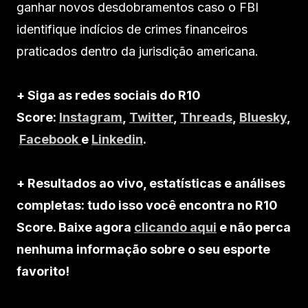
ganhar novos desdobramentos caso o FBI
identifique indícios de crimes financeiros
praticados dentro da jurisdição americana.
+ Siga as redes sociais do R10
Score:
Instagram
,
Twitter
,
Threads
,
Bluesky
,
Facebook
e
Linkedin
.
+ Resultados ao vivo, estatísticas e análises
completas: tudo isso você encontra no R10
Score. Baixe agora
clicando aqui
e não perca
nenhuma informação sobre o seu esporte
favorito!