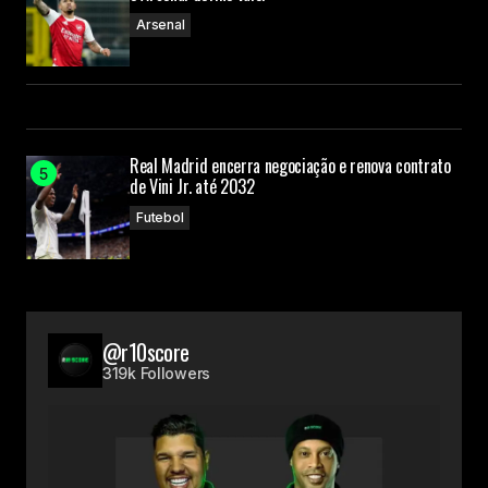
Arsenal
Real Madrid encerra negociação e renova contrato
de Vini Jr. até 2032
Futebol
@r10score
319k Followers