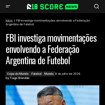
FBI investiga movimentações envolvendo a Federação Argentina de
Futebol
Início
FBI investiga movimentações envolvendo a Federação
Argentina de Futebol
FBI investiga movimentações
envolvendo a Federação
Argentina de Futebol
Copa do Mundo
Futebol
Mundo
8 de julho de 2026
by
Tiago Brandão