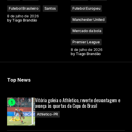
Futebol Brasileiro
Santos
Futebol Europeu
8 de julho de 2026
Manchester United
by
Tiago Brandão
Mercado da bola
Premier League
8 de julho de 2026
by
Tiago Brandão
Top News
Vitória goleia o Athletico, reverte desvantagem e
avança às quartas da Copa do Brasil
Athletico-PR