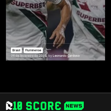
Brasil
Fluminense
26 de fevereiro de 2025
by
Leonardo Cardoso