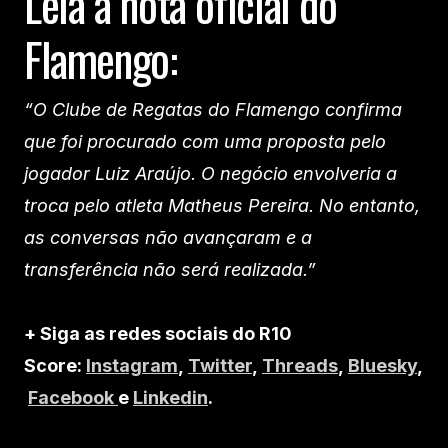
Leia a nota oficial do
Flamengo:
“O Clube de Regatas do Flamengo confirma
que foi procurado com uma proposta pelo
jogador Luiz Araújo. O negócio envolveria a
troca pelo atleta Matheus Pereira. No entanto,
as conversas não avançaram e a
transferência não será realizada.”
+ Siga as redes sociais do R10
Score:
Instagram
,
Twitter
,
Threads
,
Bluesky
,
Facebook
e
Linkedin
.