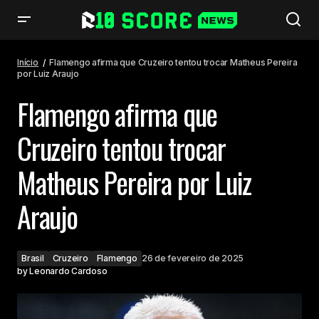
Flamengo afirma que Cruzeiro tentou trocar Matheus Pereira por Luiz
Araujo
Início
Flamengo afirma que Cruzeiro tentou trocar Matheus Pereira
por Luiz Araujo
Flamengo afirma que
Cruzeiro tentou trocar
Matheus Pereira por Luiz
Araujo
Brasil
Cruzeiro
Flamengo
26 de fevereiro de 2025
by
Leonardo Cardoso