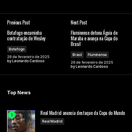
Previous Post
Next Post
Botafogo encaminha
Fluminense detona Águia de
contratação de Wesley
Maraba e avança na Copa do
Brasil
Botafogo
Brasil
Fluminense
26 de fevereiro de 2025
by
Leonardo Cardoso
26 de fevereiro de 2025
by
Leonardo Cardoso
Top News
Real Madrid anuncia destaque da Copa do Mundo
Real Madrid