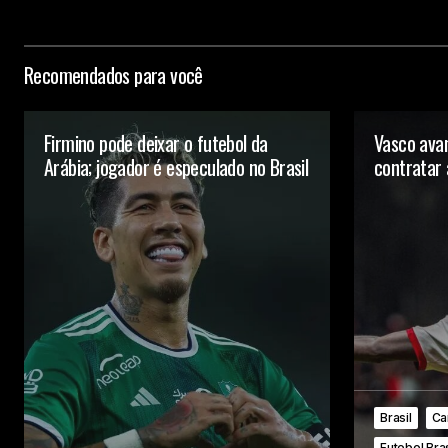
Recomendados para você
Firmino pode deixar o futebol da
Vasco ava
Arábia; jogador é especulado no Brasil
contratar
Brasil
Ca
Futebol Bras