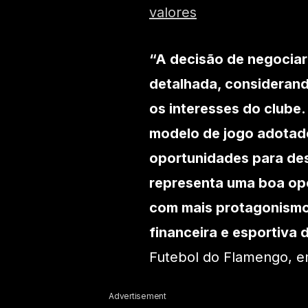
valores
“A decisão de negociar
detalhada, considerand
os interesses do clube
modelo de jogo adotad
oportunidades para de
representa uma boa opo
com mais protagonismo 
financeira e esportiva 
Futebol do Flamengo, em
Advertisement