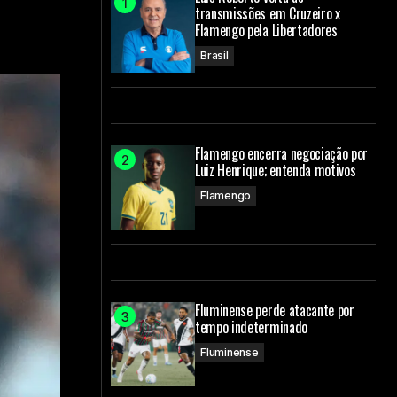
transmissões em Cruzeiro x
Flamengo pela Libertadores
Brasil
Flamengo encerra negociação por
Luiz Henrique; entenda motivos
Flamengo
Fluminense perde atacante por
tempo indeterminado
Fluminense