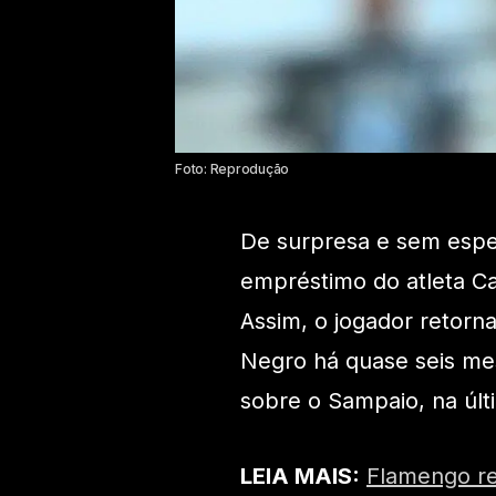
Foto: Reprodução
De surpresa e sem espe
empréstimo do atleta Car
Assim, o jogador retorn
Negro há quase seis mes
sobre o Sampaio, na últi
LEIA MAIS:
Flamengo re