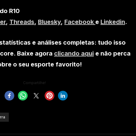
 do R10
er
,
Threads
,
Bluesky
,
Facebook
e
Linkedin
.
statísticas e análises completas: tudo isso
core. Baixe agora
clicando aqui
e não perca
re o seu esporte favorito!
Compartilhe!
rra