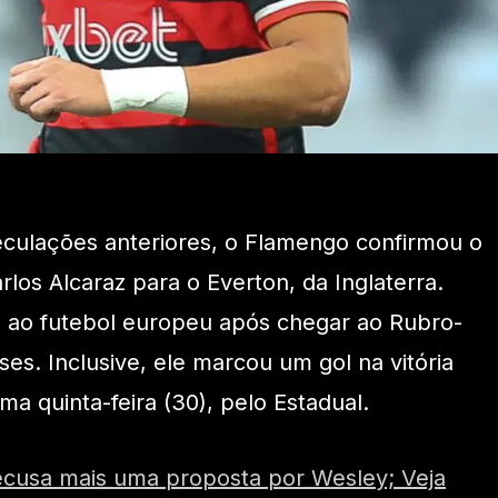
culações anteriores, o Flamengo confirmou o
los Alcaraz para o Everton, da Inglaterra.
a ao futebol europeu após chegar ao Rubro-
es. Inclusive, ele marcou um gol na vitória
ma quinta-feira (30), pelo Estadual.
cusa mais uma proposta por Wesley; Veja