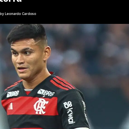
by
Leonardo Cardoso