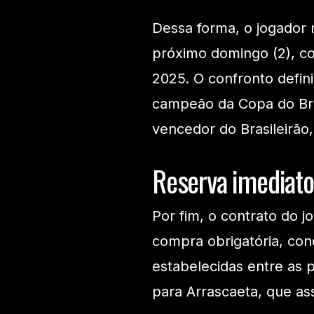
Dessa forma, o jogador 
próximo domingo (2), co
2025. O confronto definir
campeão da Copa do Bras
vencedor do Brasileirã
Reserva imediato
Por fim, o contrato do 
compra obrigatória, co
estabelecidas entre as 
para Arrascaeta, que a