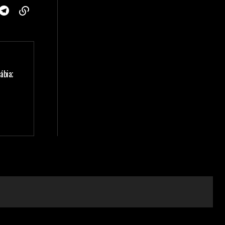
ábia;