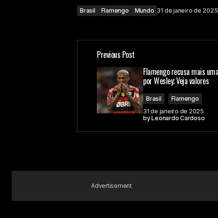
Brasil
Flamengo
Mundo
31 de janeiro de 2025
Previous Post
Flamengo recusa mais uma
por Wesley; Veja valores
Brasil
Flamengo
31 de janeiro de 2025
by
Leonardo Cardoso
Advertisement