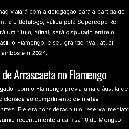
não viajará com a delegação para a partida do
ntra o Botafogo, válida pela Supercopa Rei
á um título, afinal, será disputado entre o
il, o Flamengo, e seu grande rival, atual
o, ambos em 2024.
 de Arrascaeta no Flamengo
jogador com o Flamengo previa uma cláusula de
ndicionada ao cumprimento de metas
partes. Ele era considerado um reserva imediat
ssumiu recentemente a camisa 10 do Mengão.