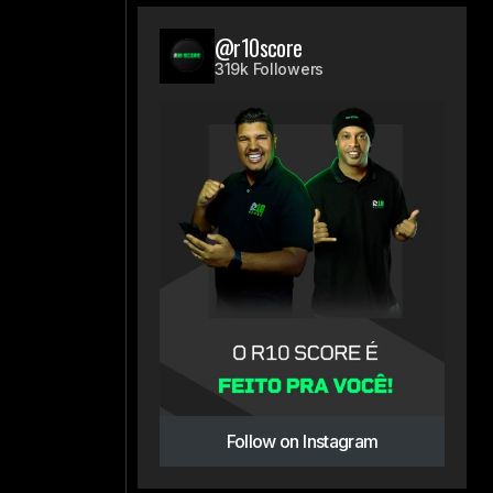
@r10score
319k Followers
Follow on Instagram