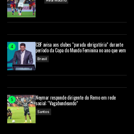
Real Madrid
CBF avisa aos clubes “parada obrigatória” durante
período da Copa do Mundo Feminina no ano que vem
Brasil
Neymar responde dirigente do Remo em rede
social: “Vagabundeando”
Santos