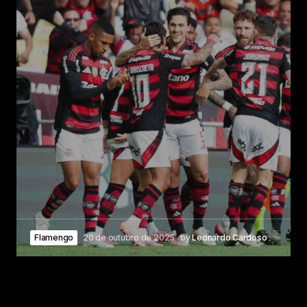
Flamengo
20 de outubro de 2025
by
Leonardo Cardoso