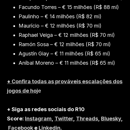
Facundo Torres – € 15 milhões (R$ 88 mi)
Paulinho – € 14 milhões (R$ 82 mi)
Maurício – € 12 milhões (R$ 70 mi)
Raphael Veiga – € 12 milhões (R$ 70 mi)
Ramón Sosa – € 12 milhões (R$ 70 mi)
Agustín Giay – € 11 milhões (R$ 65 mi)
Aníbal Moreno – € 11 milhões (R$ 65 mi)
+
Confira todas as prováveis escalações dos
jogos de hoj
e
+ Siga as redes sociais do R10
Score:
Instagram
,
Twitter
,
Threads
,
Bluesky
,
Facebook
e
Linkedin
.