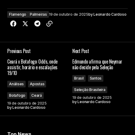
Flamengo
Palmeiras
19 de outubro de 2025
by
Leonardo Cardoso
Previous Post
Next Post
Ceará x Botafogo: Odds, onde
Edmundo afirma que Neymar
assistir, horário e escalações
não decide pela Seleção
19/10
Brasil
Santos
Análises
Apostas
Seleção Brasileira
Botafogo
Ceará
19 de outubro de 2025
by
Leonardo Cardoso
19 de outubro de 2025
by
Leonardo Cardoso
Top News