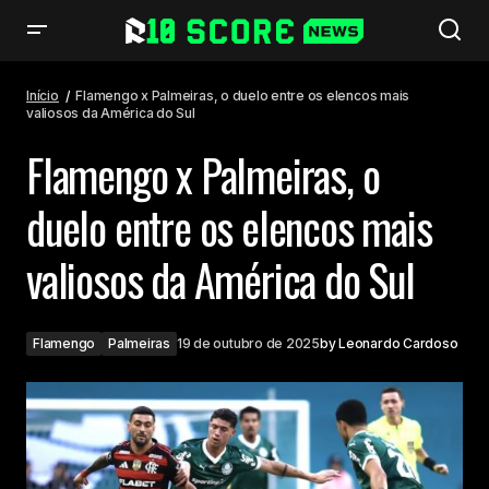
Flamengo x Palmeiras, o duelo entre os elencos mais valiosos da América
do Sul
Início
Flamengo x Palmeiras, o duelo entre os elencos mais
valiosos da América do Sul
Flamengo x Palmeiras, o
duelo entre os elencos mais
valiosos da América do Sul
Flamengo
Palmeiras
19 de outubro de 2025
by
Leonardo Cardoso