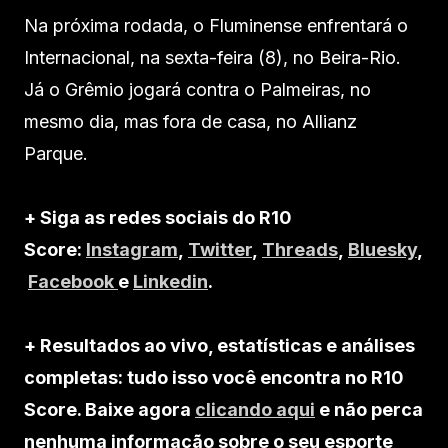
Na próxima rodada, o Fluminense enfrentará o
Internacional, na sexta-feira (8), no Beira-Rio.
Já o Grêmio jogará contra o Palmeiras, no
mesmo dia, mas fora de casa, no Allianz
Parque.
+ Siga as redes sociais do R10
Score:
Instagram
,
Twitter
,
Threads
,
Bluesky
,
Facebook
e
Linkedin
.
+ Resultados ao vivo, estatísticas e análises
completas: tudo isso você encontra no R10
Score. Baixe agora
clicando aqui
e não perca
nenhuma informação sobre o seu esporte