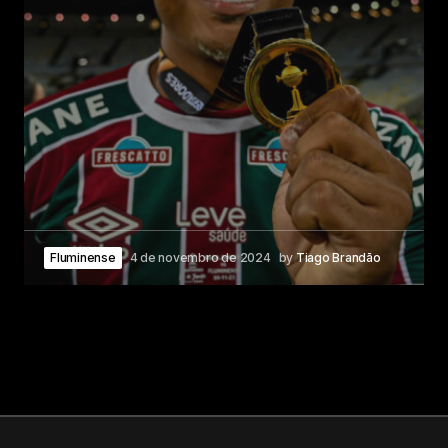
Fluminense
4 de novembro de 2024
by
Tiago Brandão