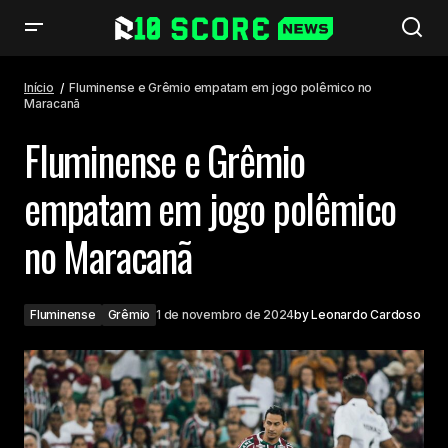
Fluminense e Grêmio empatam em jogo polêmico no Maracanã
Início
Fluminense e Grêmio empatam em jogo polêmico no
Maracanã
Fluminense e Grêmio
empatam em jogo polêmico
no Maracanã
Fluminense
Grêmio
1 de novembro de 2024
by
Leonardo Cardoso