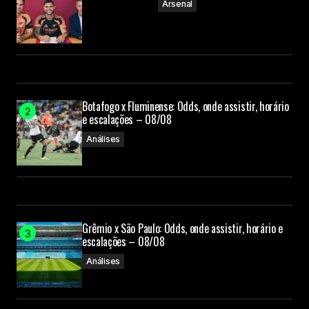
Arsenal
Botafogo x Fluminense: Odds, onde assistir, horário
e escalações – 08/08
Análises
Grêmio x São Paulo: Odds, onde assistir, horário e
escalações – 08/08
Análises