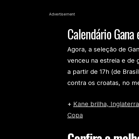
Advertisement
Calendário Gana
Agora, a seleção de Gan
venceu na estreia e de 
a partir de 17h (de Brasí
contra os croatas, no m
+
Kane brilha, Inglater
Copa
Confira o melho