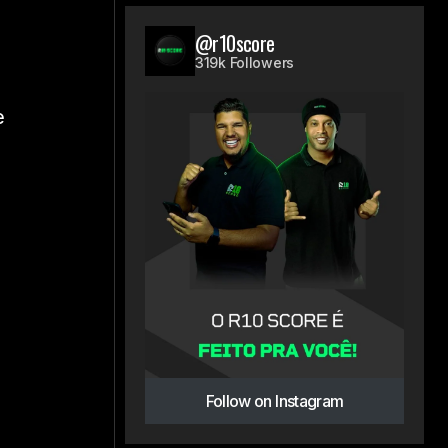
@r10score
319k Followers
e
Follow on Instagram