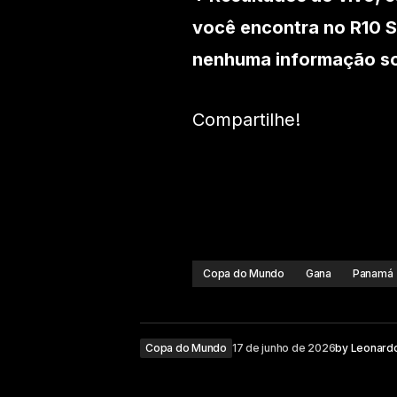
você encontra no R10 S
nenhuma informação sob
Compartilhe!
Copa do Mundo
Gana
Panamá
Copa do Mundo
17 de junho de 2026
by
Leonard