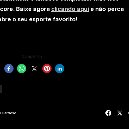
core. Baixe agora
clicando aqui
e não perca
re o seu esporte favorito!
Compartilhe!
o Cardoso