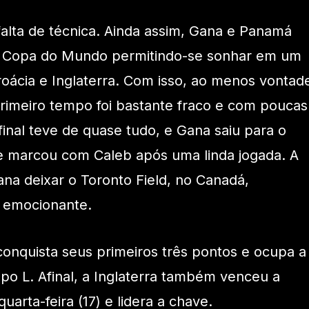
falta de técnica. Ainda assim, Gana e Panamá
na Copa do Mundo permitindo-se sonhar em um
oácia e Inglaterra. Com isso, ao menos vontad
primeiro tempo foi bastante fraco e com poucas
 final teve de quase tudo, e Gana saiu para o
e marcou com Caleb após uma linda jogada. A
icana deixar o Toronto Field, no Canadá,
 emocionante.
onquista seus primeiros três pontos e ocupa a
o L. Afinal, a Inglaterra também venceu a
uarta-feira (17) e lidera a chave.