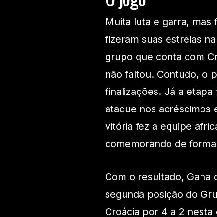
Muita luta e garra, mas 
fizeram suas estreias 
grupo que conta com Cr
não faltou. Contudo, o 
finalizações. Já a etapa
ataque nos acréscimos 
vitória fez a equipe afr
comemorando de forma
Com o resultado, Gana c
segunda posição do Grup
Croácia por 4 a 2 nesta q