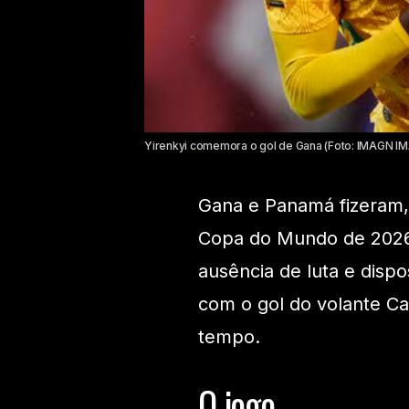
Yirenkyi comemora o gol de Gana (Foto: IMAGN IM
Gana e Panamá fizeram, 
Copa do Mundo de 2026,
ausência de luta e disp
com o gol do volante Ca
tempo.
O jogo