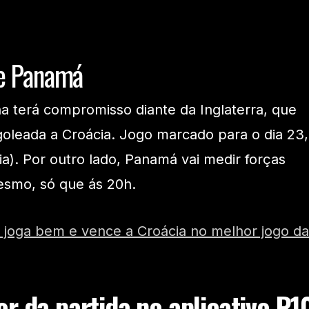
 e Panamá
a terá compromisso diante da Inglaterra, que
goleada a Croácia. Jogo marcado para o dia 23,
lia). Por outro lado, Panamá vai medir forças
esmo, só que ás 20h.
ra joga bem e vence a Croácia no melhor jogo da
r da partida no aplicativo R1