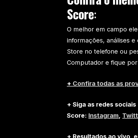
Score
:
O melhor em campo eleit
informações, análises e 
Store no telefone ou pe
Computador e fique por
+
Confira todas as pro
+ Siga as redes sociais
Score:
Instagram
,
Twitt
+ Resultados ao vivo, e