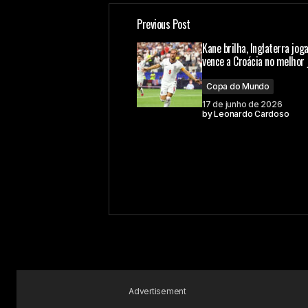
Previous Post
Kane brilha, Inglaterra jog
vence a Croácia no melhor 
Copa do Mundo
17 de junho de 2026
by
Leonardo Cardoso
Advertisement