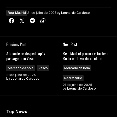
Real Madrid
21 de julho de 2025
by
Leonardo Cardoso
Previous Post
Next Post
Atacante se despede após
Real Madrid procura volantes e
passagem no Vasco
Rodri é o favorito no clube
Mercado da bola
Vasco
Mercado da bola
21 de julho de 2025
Real Madrid
by
Leonardo Cardoso
21 de julho de 2025
by
Leonardo Cardoso
Top News