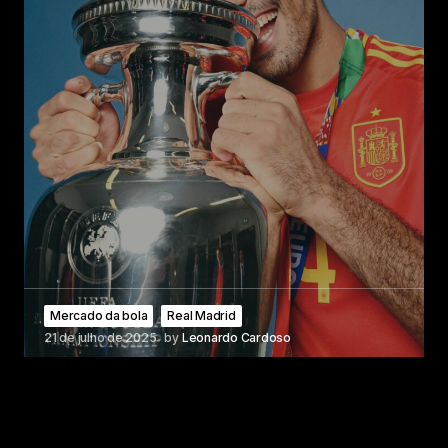
Mercado da bola
Real Madrid
21 de julho de 2025
by
Leonardo Cardoso