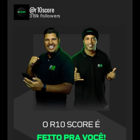
@r10score
319k Followers