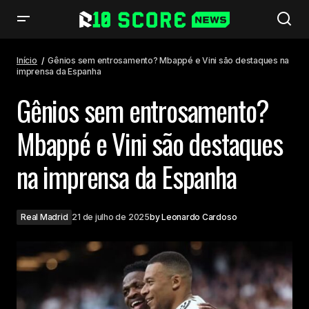
Gênios sem entrosamento? Mbappé e Vini são destaques na imprensa
da Espanha
Início
Gênios sem entrosamento? Mbappé e Vini são destaques na
imprensa da Espanha
Gênios sem entrosamento?
Mbappé e Vini são destaques
na imprensa da Espanha
Real Madrid
21 de julho de 2025
by
Leonardo Cardoso