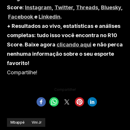
Score:
Instagram
,
Twitter
,
Threads
,
Bluesky
,
Facebook
e
Linkedin
.
+ Resultados ao vivo, estatísticas e análises
completas: tudo isso você encontra no R10
Score. Baixe agora
clicando aqui
e não perca
nenhuma informação sobre o seu esporte
favorito!
Compartilhe!
Compartilhe!
Mbappé
Vini Jr