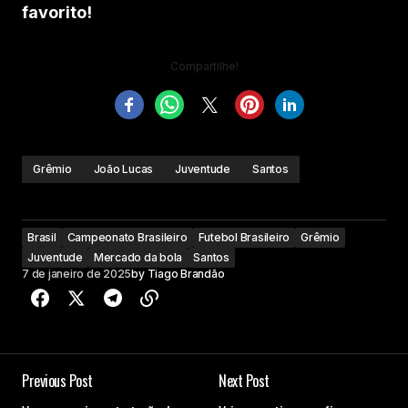
favorito!
Compartilhe!
Grêmio
João Lucas
Juventude
Santos
Brasil
Campeonato Brasileiro
Futebol Brasileiro
Grêmio
Juventude
Mercado da bola
Santos
7 de janeiro de 2025
by
Tiago Brandão
Previous Post
Next Post