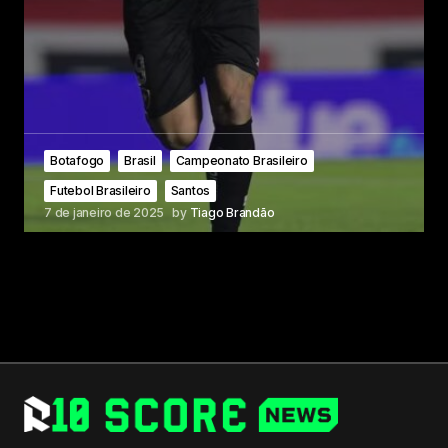
Botafogo
Brasil
Campeonato Brasileiro
Futebol Brasileiro
Santos
7 de janeiro de 2025
by
Tiago Brandão