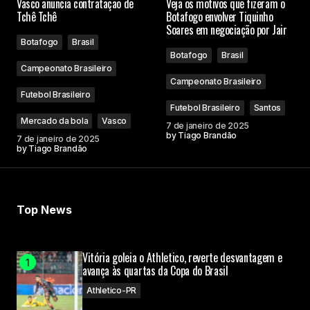
Vasco anuncia contratação de
Veja os motivos que fizeram o
Tchê Tchê
Botafogo envolver Tiquinho
Soares em negociação por Jair
Botafogo
Brasil
Botafogo
Brasil
Campeonato Brasileiro
Campeonato Brasileiro
Futebol Brasileiro
Futebol Brasileiro
Santos
Mercado da bola
Vasco
7 de janeiro de 2025
by
Tiago Brandão
7 de janeiro de 2025
by
Tiago Brandão
Top News
Vitória goleia o Athletico, reverte desvantagem e
avança às quartas da Copa do Brasil
Athletico-PR