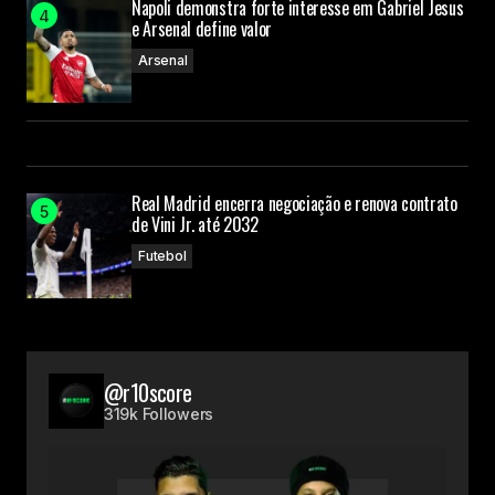
Napoli demonstra forte interesse em Gabriel Jesus
e Arsenal define valor
Arsenal
Real Madrid encerra negociação e renova contrato
de Vini Jr. até 2032
Futebol
@r10score
319k Followers