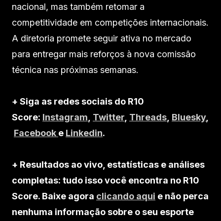
nacional, mas também retomar a
competitividade em competições internacionais.
A diretoria promete seguir ativa no mercado
para entregar mais reforços à nova comissão
técnica nas próximas semanas.
+ Siga as redes sociais do R10
Score:
Instagram
,
Twitter
,
Threads
,
Bluesky
,
Facebook
e
Linkedin
.
+ Resultados ao vivo, estatísticas e análises
completas: tudo isso você encontra no R10
Score. Baixe agora
clicando aqui
e não perca
nenhuma informação sobre o seu esporte