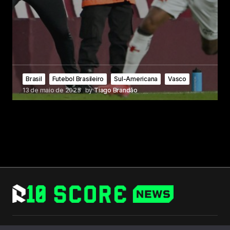
Brasil
Futebol Brasileiro
Sul-Americana
Vasco
13 de maio de 2025
by
Tiago Brandão