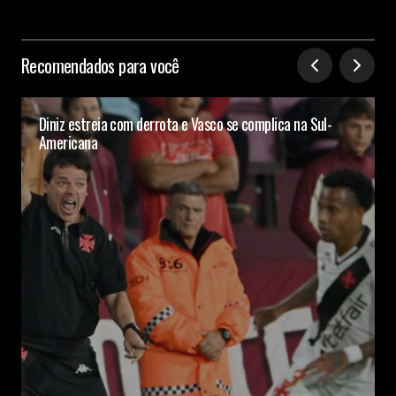
Recomendados para você
Diniz estreia com derrota e Vasco se complica na Sul-
Americana