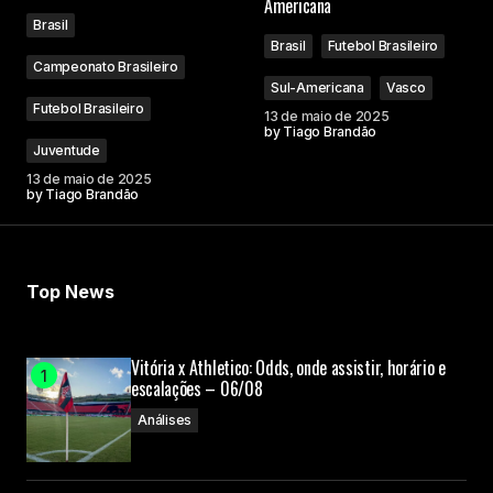
Americana
Brasil
Brasil
Futebol Brasileiro
Campeonato Brasileiro
Sul-Americana
Vasco
Futebol Brasileiro
13 de maio de 2025
by
Tiago Brandão
Juventude
13 de maio de 2025
by
Tiago Brandão
Top News
Vitória x Athletico: Odds, onde assistir, horário e
escalações – 06/08
Análises