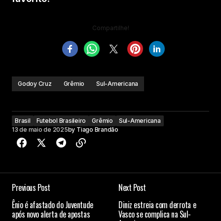
Compartilhe!
Godoy Cruz
Grêmio
Sul-Americana
Brasil
Futebol Brasileiro
Grêmio
Sul-Americana
13 de maio de 2025
by
Tiago Brandão
Previous Post
Next Post
Ênio é afastado do Juventude
Diniz estreia com derrota e
após novo alerta de apostas
Vasco se complica na Sul-