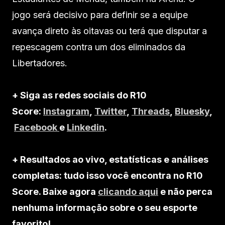
jogo será decisivo para definir se a equipe
avança direto às oitavas ou terá que disputar a
repescagem contra um dos eliminados da
Libertadores.
+ Siga as redes sociais do R10
Score:
Instagram
,
Twitter
,
Threads
,
Bluesky
,
Facebook
e
Linkedin
.
+ Resultados ao vivo, estatísticas e análises
completas: tudo isso você encontra no R10
Score. Baixe agora
clicando aqui
e não perca
nenhuma informação sobre o seu esporte
favorito!