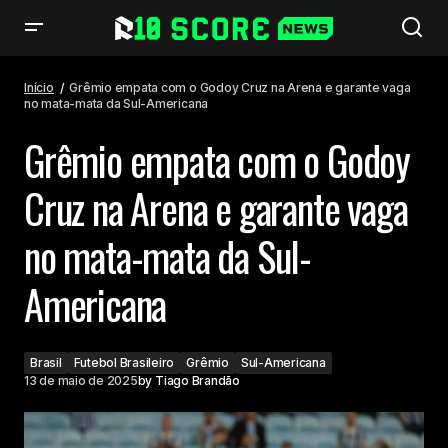
Grêmio empata com o Godoy Cruz na Arena e garante vaga no mata-
mata da Sul-Americana
Início
Grêmio empata com o Godoy Cruz na Arena e garante vaga
no mata-mata da Sul-Americana
Grêmio empata com o Godoy
Cruz na Arena e garante vaga
no mata-mata da Sul-
Americana
Brasil
Futebol Brasileiro
Grêmio
Sul-Americana
13 de maio de 2025
by
Tiago Brandão