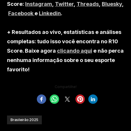
Score:
Instagram
,
Twitter
,
Threads
,
Bluesky
,
Facebook
e
Linkedin
.
+ Resultados ao vivo, estatísticas e análises
completas: tudo isso você encontra no R10
Score. Baixe agora
clicando aqui
e não perca
nenhuma informação sobre o seu esporte
favorito!
Compartilhe!
Brasileirão 2025