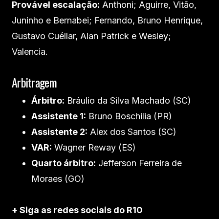
Provável escalação:
Anthoni; Aguirre, Vitão,
Juninho e Bernabei; Fernando, Bruno Henrique,
Gustavo Cuéllar, Alan Patrick e Wesley;
Valencia.
Arbitragem
Árbitro:
Bráulio da Silva Machado (SC)
Assistente 1:
Bruno Boschilia (PR)
Assistente 2:
Alex dos Santos (SC)
VAR:
Wagner Reway (ES)
Quarto árbitro:
Jefferson Ferreira de
Moraes (GO)
+ Siga as redes sociais do R10