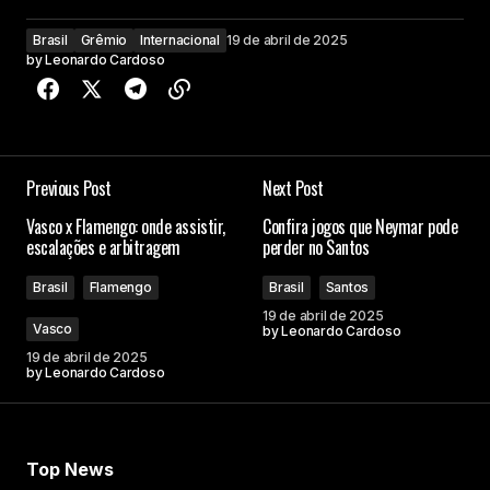
Brasil
Grêmio
Internacional
19 de abril de 2025
by
Leonardo Cardoso
Previous Post
Next Post
Vasco x Flamengo: onde assistir,
Confira jogos que Neymar pode
escalações e arbitragem
perder no Santos
Brasil
Flamengo
Brasil
Santos
19 de abril de 2025
Vasco
by
Leonardo Cardoso
19 de abril de 2025
by
Leonardo Cardoso
Top News