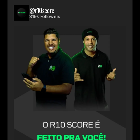
@r10score
319k Followers