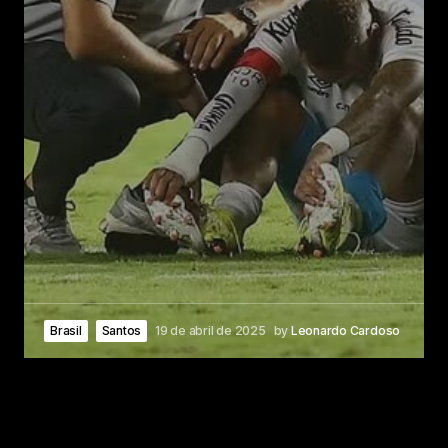
Brasil
Santos
19 de abril de 2025
by
Leonardo Cardoso