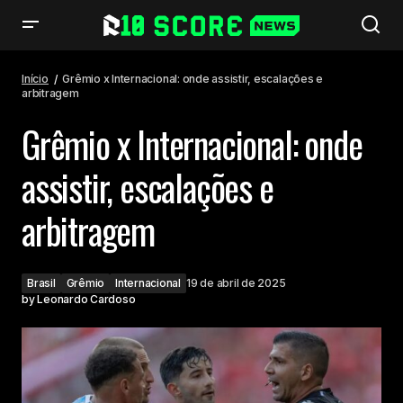
Grêmio x Internacional: onde assistir, escalações e arbitragem
Início
Grêmio x Internacional: onde assistir, escalações e
arbitragem
Grêmio x Internacional: onde
assistir, escalações e
arbitragem
Brasil
Grêmio
Internacional
19 de abril de 2025
by
Leonardo Cardoso