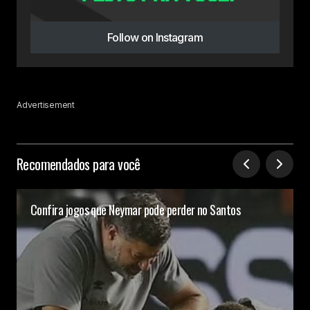
Follow on Instagram
Advertisement
Recomendados para você
Confira jogos que Neymar pode perder no Santos