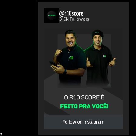
@r10score
319k Followers
Follow on Instagram
a