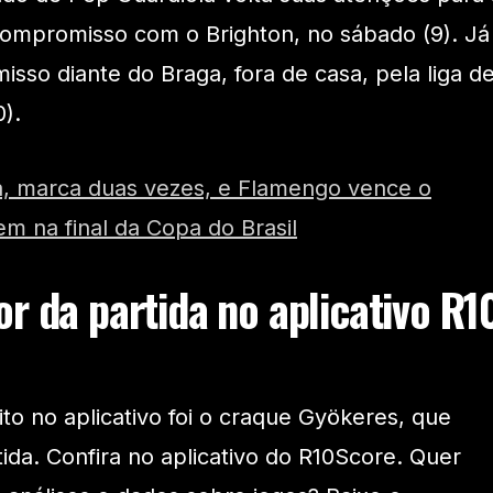
compromisso com o Brighton, no sábado (9). Já
sso diante do Braga, fora de casa, pela liga d
).
ha, marca duas vezes, e Flamengo vence o
em na final da Copa do Brasil
r da partida no aplicativo R1
o no aplicativo foi o craque Gyökeres, que
ida. Confira no aplicativo do R10Score. Quer