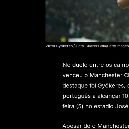
Viktor Gyökeres / (Foto: Gualter Fatia/Getty Images
No duelo entre os campe
venceu o Manchester Ci
destaque foi Gyökeres, 
português a alcançar 10
feira (5) no estádio Jos
Apesar de o Manchester 