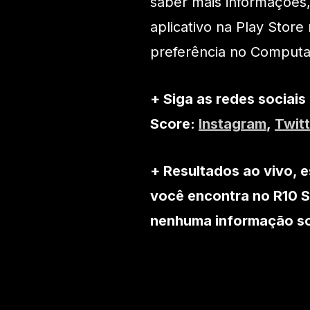
saber mais informações,
aplicativo na Play Stor
preferência no Computad
+ Siga as redes sociais
Score:
Instagram
,
Twitt
+ Resultados ao vivo, e
você encontra no R10 S
nenhuma informação sob