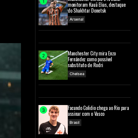
monitoram Kauã Elias, destaque
do Shakhtar Donetsk
Arsenal
Manchester City mira Enzo
Fernández como possível
substituto de Rodri
Chelsea
Facundo Colidio chega ao Rio para
assinar com o Vasco
Brasil