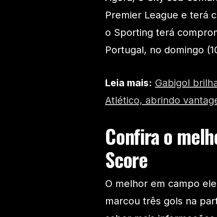
Premier League e terá 
o Sporting terá compromi
Portugal, no domingo (10
Leia mais:
Gabigol bril
Atlético, abrindo vantag
Confira o melho
Score
O melhor em campo eleit
marcou três gols na part