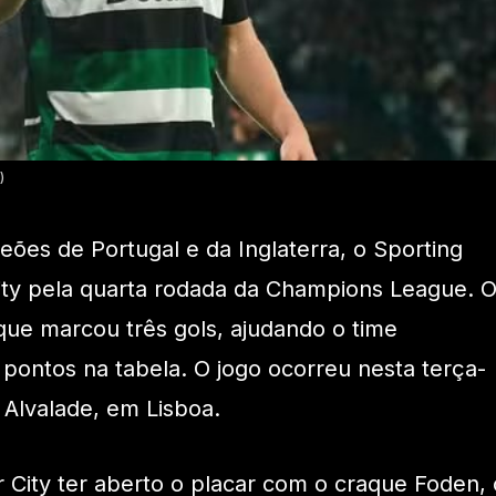
)
ões de Portugal e da Inglaterra, o Sporting
ty pela quarta rodada da Champions League. 
que marcou três gols, ajudando o time
 pontos na tabela. O jogo ocorreu nesta terça-
é Alvalade, em Lisboa.
City ter aberto o placar com o craque Foden, 