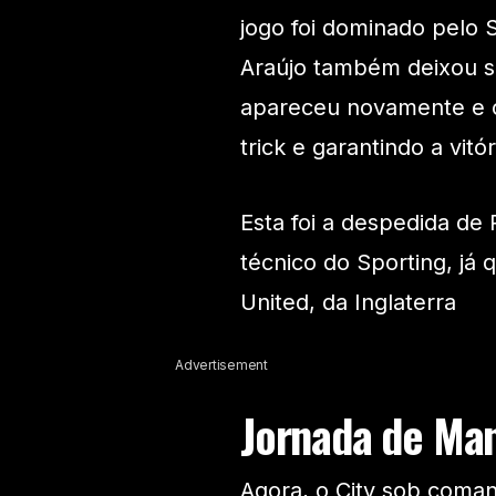
jogo foi dominado pelo 
Araújo também deixou s
apareceu novamente e c
trick e garantindo a vitó
Esta foi a despedida 
técnico do Sporting, já
United, da Inglaterra
Advertisement
Jornada de Man
Agora, o City sob coman