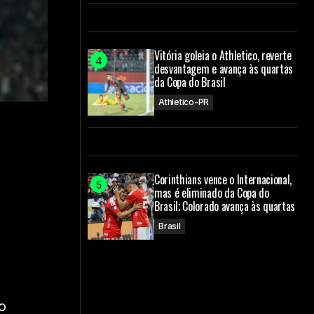
Vitória goleia o Athletico, reverte
desvantagem e avança às quartas
da Copa do Brasil
Athletico-PR
Corinthians vence o Internacional,
O
mas é eliminado da Copa do
Brasil; Colorado avança às quartas
Brasil
o