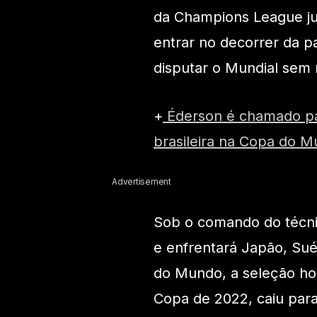
da Champions League ju
entrar no decorrer da p
disputar o Mundial sem
+
Éderson é chamado par
brasileira na Copa do M
Advertisement
Sob o comando do técni
e enfrentará Japão, Sué
do Mundo, a seleção ho
Copa de 2022, caiu para 