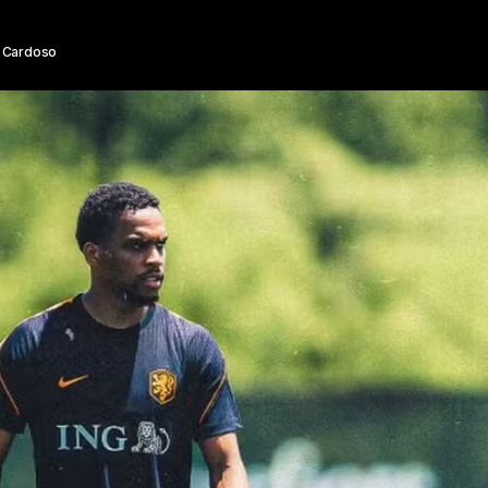
 Cardoso