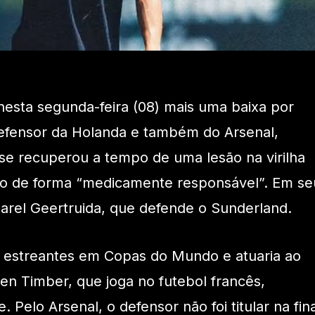
esta segunda-feira (08) mais uma baixa por
defensor da Holanda e também do Arsenal,
 se recuperou a tempo de uma lesão na virilha
eio de forma “medicamente responsável”. Em se
harel Geertruida, que defende o Sunderland.
 estreantes em Copas do Mundo e atuaria ao
ten Timber, que joga no futebol francês,
Pelo Arsenal, o defensor não foi titular na fina