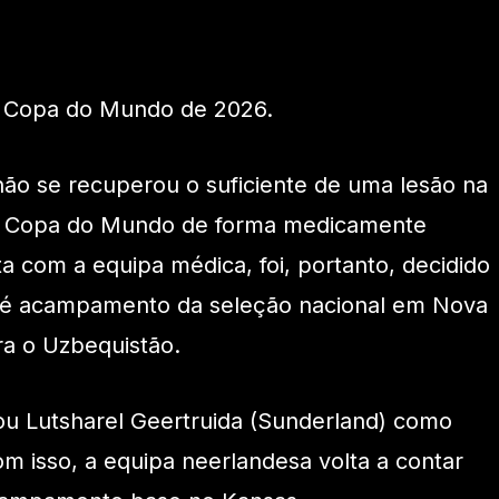
a Copa do Mundo de 2026.
ão se recuperou o suficiente de uma lesão na
r da Copa do Mundo de forma medicamente
a com a equipa médica, foi, portanto, decidido
ré acampamento da seleção nacional em Nova
ra o Uzbequistão.
 Lutsharel Geertruida (Sunderland) como
om isso, a equipa neerlandesa volta a contar