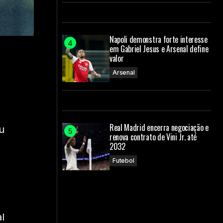
Napoli demonstra forte interesse
em Gabriel Jesus e Arsenal define
valor
Arsenal
Real Madrid encerra negociação e
u
renova contrato de Vini Jr. até
2032
Futebol
l