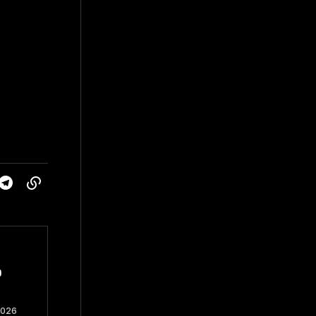
o
2026