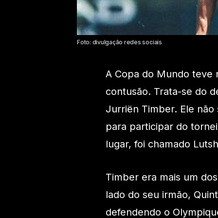
Foto: divulgação redes sociais
A Copa do Mundo teve n
contusão. Trata-se do 
Jurriën Timber. Ele não
para participar do torn
lugar, foi chamado Luts
Timber era mais um dos
lado do seu irmão, Quin
defendendo o Olympique. 