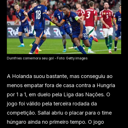
Dumfries comemora seu gol - Foto: Getty images
A Holanda suou bastante, mas conseguiu ao
menos empatar fora de casa contra a Hungria
por 1 a 1, em duelo pela Liga das Nações. O
jogo foi válido pela terceira rodada da
competição. Sallai abriu o placar para o time
húngaro ainda no primeiro tempo. O jogo