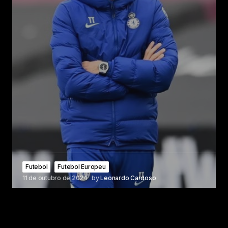
Futebol
Futebol Europeu
11 de outubro de 2024
by
Leonardo Cardoso