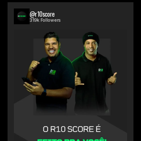
@r10score
319k Followers