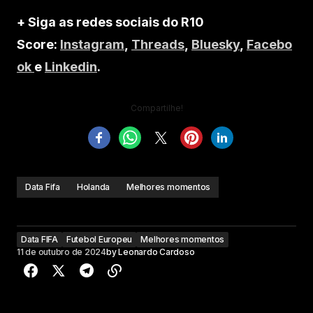
+ Siga as redes sociais do R10
Score:
Instagram
,
Threads
,
Bluesky
,
Facebo
ok
e
Linkedin
.
Compartilhe!
Data Fifa
Holanda
Melhores momentos
Data FIFA
Futebol Europeu
Melhores momentos
11 de outubro de 2024
by
Leonardo Cardoso