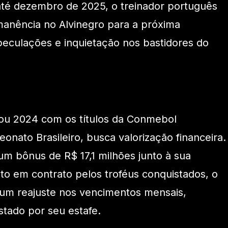
até dezembro de 2025, o treinador português
manência no Alvinegro para a próxima
eculações e inquietação nos bastidores do
rou 2024 com os títulos da Conmebol
onato Brasileiro, busca valorização financeira.
um bônus de R$ 17,1 milhões junto à sua
sto em contrato pelos troféus conquistados, o
 um reajuste nos vencimentos mensais,
tado por seu estafe.