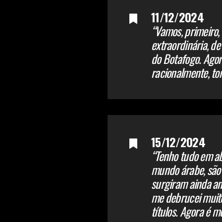
11/12/2024
“Vamos, primeiro,
extraordinária, d
do Botafogo. Agor
racionalmente, to
15/12/2024
“Tenho tudo em ab
mundo árabe, são 
surgiram ainda an
me debrucei muito
títulos. Agora é 