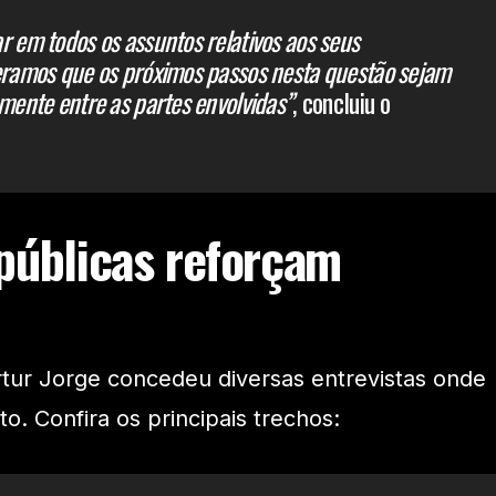
r em todos os assuntos relativos aos seus
eramos que os próximos passos nesta questão sejam
amente entre as partes envolvidas”
, concluiu o
públicas reforçam
tur Jorge concedeu diversas entrevistas onde
o. Confira os principais trechos: