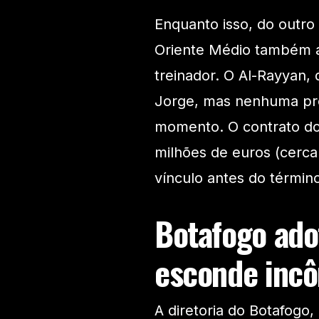
Enquanto isso, do outro 
Oriente Médio também a
treinador. O Al-Rayyan, 
Jorge, mas nenhuma pro
momento. O contrato do 
milhões de euros (cerca
vínculo antes do términ
Botafogo ado
esconde inc
A diretoria do Botafogo