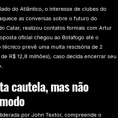
lado do Atlântico, o interesse de clubes do
quece as conversas sobre o futuro do
do Catar, realizou contatos formais com Artur
posta oficial chegou ao Botafogo até o
técnico prevê uma multa rescisória de 2
 de R$ 12,8 milhões), caso decida encerrar seu
o.
ta cautela, mas não
ômodo
, liderada por John Textor, compreende o