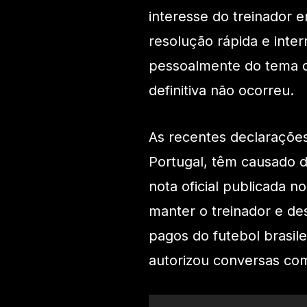
interesse do treinador 
resolução rápida e inter
pessoalmente do tema c
definitiva não ocorreu.
As recentes declarações
Portugal, têm causado d
nota oficial publicada n
manter o treinador e de
pagos do futebol brasile
autorizou conversas com