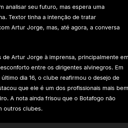
em analisar seu futuro, mas espera uma
na. Textor tinha a intenção de tratar
om Artur Jorge, mas, até agora, a conversa
 de Artur Jorge à imprensa, principalmente e
esconforto entre os dirigentes alvinegros. Em
o último dia 16, o clube reafirmou o desejo de
stacou que ele é um dos profissionais mais be
iro. A nota ainda frisou que o Botafogo não
 outros clubes.