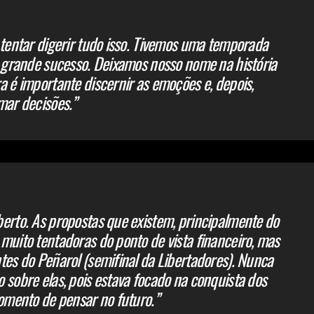
 tentar digerir tudo isso. Tivemos uma temporada
e grande sucesso. Deixamos nosso nome na história
a é importante discernir as emoções e, depois,
mar decisões.”
erto. As propostas que existem, principalmente do
muito tentadoras do ponto de vista financeiro, mas
tes do Peñarol (semifinal da Libertadores). Nunca
 sobre elas, pois estava focado na conquista dos
momento de pensar no futuro.”