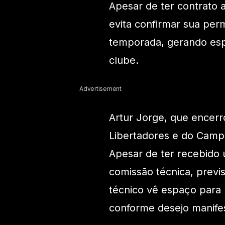
Apesar de ter contrato 
evita confirmar sua per
temporada, gerando esp
clube.
Advertisement
Artur Jorge, que encer
Libertadores e do Campe
Apesar de ter recebido 
comissão técnica, previ
técnico vê espaço para
conforme desejo manifes