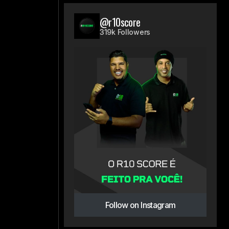
@r10score
319k Followers
Follow on Instagram