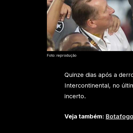
Foto: reprodução
Quinze dias após a der
Intercontinental, no últ
incerto.
Veja também:
Botafogo