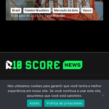
Brasil
Futebol Brasileiro
Mercado da bola
Vasco
10 de julho de 2025
by
Tiago Brandão
Follow Us
Nós utilizamos cookies para garantir que você tenha a melhor
experiência em nosso site. Se você continua a usar este site,
assumimos que você está satisfeito.
Aceito
Política de privacidade
© 2024 R10 Score. All Rights Reserved.