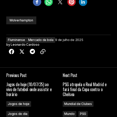
Wolverhampton
Fluminense
Mercado da bola
9 de julho de 2025
by
Leonardo Cardoso
Previous Post
Next Post
Jogos de hoje (10/07/25) ao
PSG atropela o Real Madrid e
vivo de futebol: onde assistir e
fará final da Copa contra o
horário
Chelsea
Jogos de hoje
Mundial de Clubes
Jogos do dia
Mundo
PSG