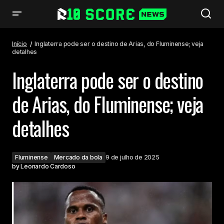
Inglaterra pode ser o destino de Arias, do Fluminense; veja detalhes
Início
Inglaterra pode ser o destino de Arias, do Fluminense; veja
detalhes
Inglaterra pode ser o destino
de Arias, do Fluminense; veja
detalhes
Fluminense
Mercado da bola
9 de julho de 2025
by
Leonardo Cardoso