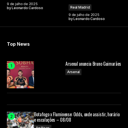
9 de julho de 2025
Real Madrid
by
Leonardo Cardoso
9 de julho de 2025
by
Leonardo Cardoso
Top News
Arsenal anuncia Bruno Guimarães
Arsenal
Botafogo x Fluminense: Odds, onde assistir, horário
e escalações – 08/08
Análises