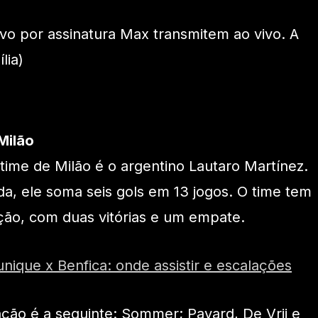
ivo por assinatura Max transmitem ao vivo. A
lia)
Milão
time de Milão é o argentino Lautaro Martínez.
da, ele soma seis gols em 13 jogos. O time tem
ção, com duas vitórias e um empate.
ique x Benfica: onde assistir e escalações
ação é a seguinte: Sommer; Pavard, De Vrij e