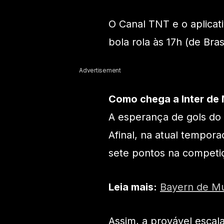
O Canal TNT e o aplicat
bola rola às 17h (de Brasí
Advertisement
Como chega a Inter de 
A esperança de gols do 
Afinal, na atual tempora
sete pontos na competi
Leia mais:
Bayern de Mun
Assim, a provável escal