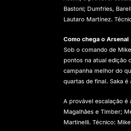
Bastoni; Dumfries, Bare
Lautaro Martínez. Técni
Como chega o Arsenal
Sob o comando de Mikel
pontos na atual edição
campanha melhor do que
quartas de final. Saka é
A provável escalação é a
Magalhães e Timber; Mer
Martinelli. Técnico: Mike