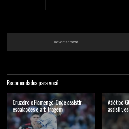
Submit Comment
Advertisement
Recomendados para você
Cruzeiro x Flamengo: Onde assistir,
Atlético-G
escalações e arbitragem
assistir, 