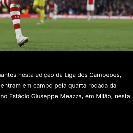
ntes nesta edição da Liga dos Campeões,
al entram em campo pela quarta rodada da
 no Estádio Giuseppe Meazza, em Milão, nesta