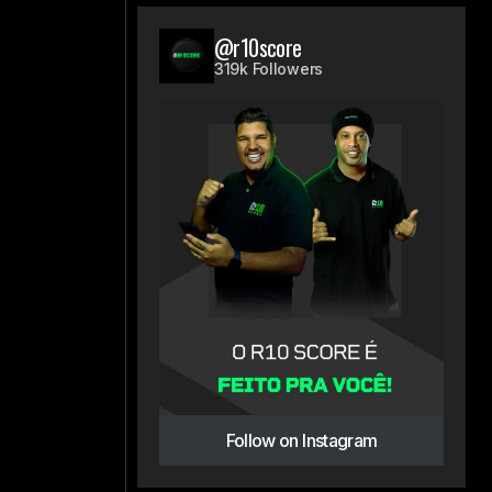
@r10score
319k Followers
Follow on Instagram