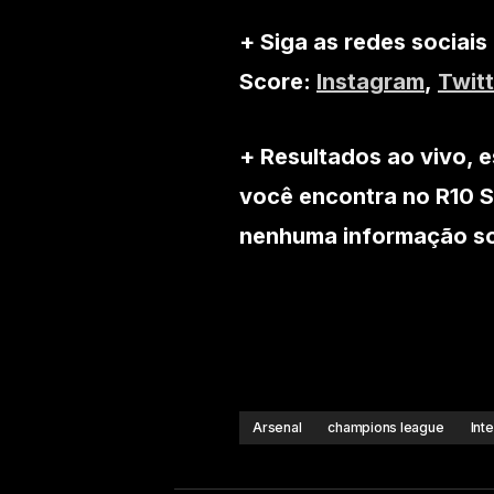
+ Siga as redes sociais
Score:
Instagram
,
Twitt
+ Resultados ao vivo, e
você encontra no R10 S
nenhuma informação sob
Arsenal
champions league
Int