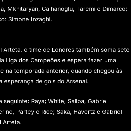
lla, Mkhitaryan, Calhanoglu, Taremi e Dimarco;
co: Simone Inzaghi.
 Arteta, o time de Londres também soma sete
 da Liga dos Campeões e espera fazer uma
 na temporada anterior, quando chegou às
 a esperança de gols do Arsenal.
 seguinte: Raya; White, Saliba, Gabriel
ino, Partey e Rice; Saka, Havertz e Gabriel
l Arteta.