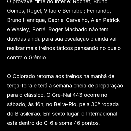
O provável time do Inter é: Rochet; Bruno
Gomes, Rogel, Vitão e Bernabei; Fernando,
Bruno Henrique, Gabriel Carvalho, Alan Patrick
e Wesley; Borré. Roger Machado não tem
dúvidas ainda para sua escalação e ainda vai
realizar mais treinos táticos pensando no duelo
contra o Grêmio.
O Colorado retorna aos treinos na manhã de
terça-feira e terá a semana cheia de preparação
para o clássico. O Gre-Nal 443 ocorre no
sábado, às 16h, no Beira-Rio, pela 30ª rodada
do Brasileirão. Em sexto lugar, o Internacional
está dentro do G-6 e soma 46 pontos.