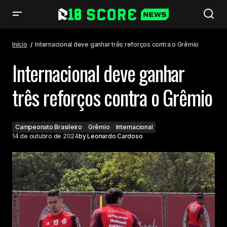
Internacional deve ganhar três reforços contra o Grêmio
Início
Internacional deve ganhar três reforços contra o Grêmio
Internacional deve ganhar
três reforços contra o Grêmio
Campeonato Brasileiro
Grêmio
Internacional
14 de outubro de 2024
by
Leonardo Cardoso