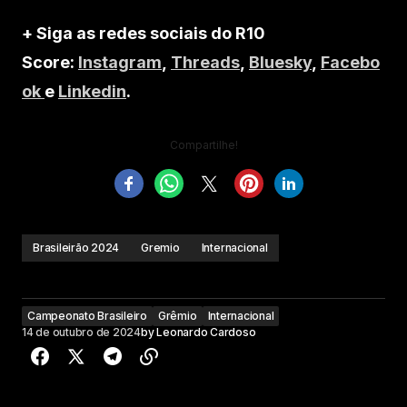
+ Siga as redes sociais do R10
Score:
Instagram
,
Threads
,
Bluesky
,
Facebo
ok
e
Linkedin
.
Compartilhe!
Brasileirão 2024
Gremio
Internacional
Campeonato Brasileiro
Grêmio
Internacional
14 de outubro de 2024
by
Leonardo Cardoso