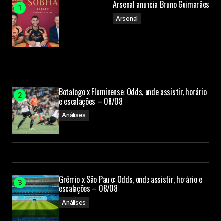
Arsenal anuncia Bruno Guimarães
Submit Comment
Arsenal
Botafogo x Fluminense: Odds, onde assistir, horário
e escalações – 08/08
Análises
Grêmio x São Paulo: Odds, onde assistir, horário e
escalações – 08/08
Análises