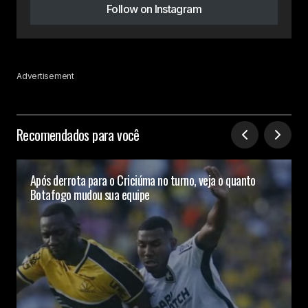
Follow on Instagram
Advertisement
Recomendados para você
Após derrota para o Criciúma no turno, veja o quanto
Botafogo mudou sua equipe