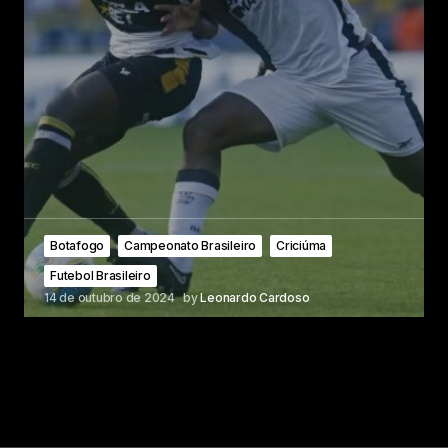
Botafogo
Campeonato Brasileiro
Criciúma
Futebol Brasileiro
14 de outubro de 2024
by
Leonardo Cardoso