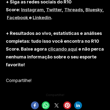
+ Siga as redes sociais do R10
Score:
Instagram
,
Twitter
,
Threads
,
Bluesky
,
Facebook
e
Linkedin
.
+ Resultados ao vivo, estatísticas e análises
completas: tudo isso você encontra no R10
Score. Baixe agora
clicando aqui
e não perca
nenhuma informação sobre o seu esporte
favorito!
Compartilhe!
Compartilhe!