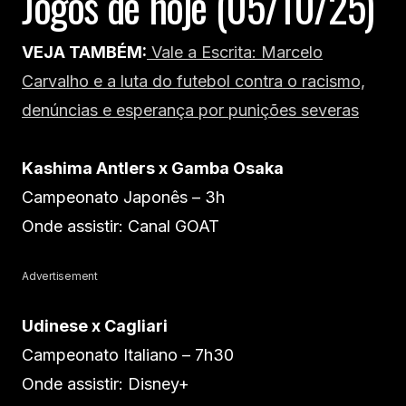
Jogos de hoje (05/10/25)
VEJA TAMBÉM:
Vale a Escrita: Marcelo
Carvalho e a luta do futebol contra o racismo,
denúncias e esperança por punições severas
Kashima Antlers x Gamba Osaka
Campeonato Japonês – 3h
Onde assistir: Canal GOAT
Advertisement
Udinese x Cagliari
Campeonato Italiano – 7h30
Onde assistir: Disney+