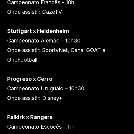
Campeonato Francês – 10h
Onde assistir: CazéTV
Stuttgart x Heidenheim
Campeonato Alemão – 10h30
Onde assistir: SportyNet, Canal GOAT e
OneFootball
Progreso x Cerro
Campeonato Uruguaio – 10h30
Onde assistir: Disney+
Falkirk x Rangers
Campeonato Escocês – 11h