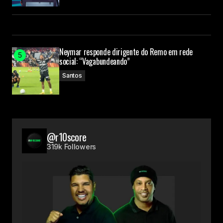
Neymar responde dirigente do Remo em rede
social: “Vagabundeando”
Santos
@r10score
319k Followers