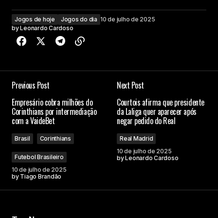
Jogos de hoje
Jogos do dia
10 de julho de 2025
by
Leonardo Cardoso
Previous Post
Next Post
Empresário cobra milhões do
Courtois afirma que presidente
Corinthians por intermediação
da Laliga quer aparecer após
com a VaideBet
negar pedido do Real
Brasil
Corinthians
Real Madrid
10 de julho de 2025
Futebol Brasileiro
by
Leonardo Cardoso
10 de julho de 2025
by
Tiago Brandão