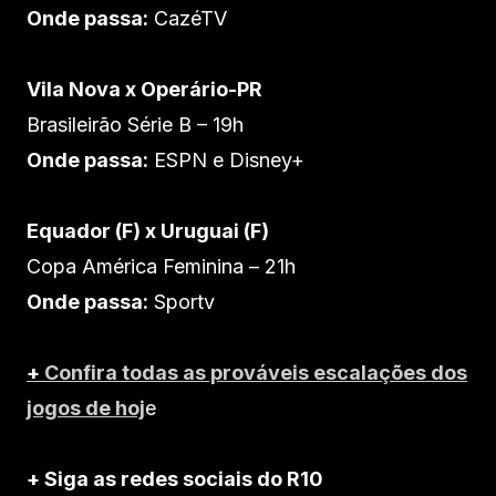
Onde passa:
CazéTV
Vila Nova x Operário-PR
Brasileirão Série B – 19h
Onde passa:
ESPN e Disney+
Equador (F) x Uruguai (F)
Copa América Feminina – 21h
Onde passa:
Sportv
+
Confira todas as prováveis escalações dos
jogos de hoj
e
+ Siga as redes sociais do R10