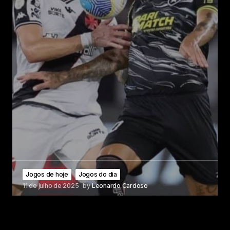
Jogos de hoje
Jogos do dia
11 de julho de 2025
by
Leonardo Cardoso