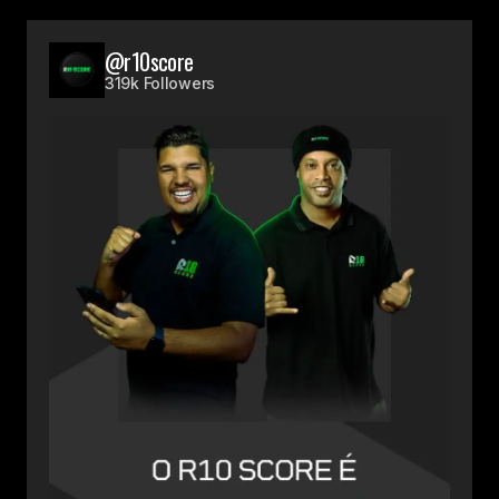
@r10score
319k Followers