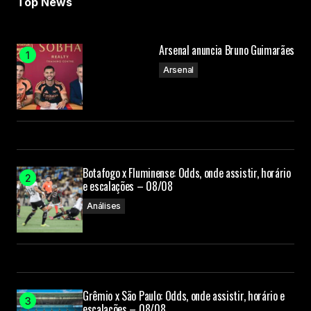
Top News
Arsenal anuncia Bruno Guimarães
Arsenal
Botafogo x Fluminense: Odds, onde assistir, horário
e escalações – 08/08
Análises
Grêmio x São Paulo: Odds, onde assistir, horário e
escalações – 08/08