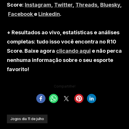
Score:
Instagram
,
Twitter
,
Threads
,
Bluesky
,
Facebook
e
Linkedin
.
+ Resultados ao vivo, estatísticas e análises
completas: tudo isso você encontra no R10
Score. Baixe agora
clicando aqui
e não perca
nenhuma informação sobre o seu esporte
favorito!
Compartilhe!
Jogos dia 11 de julho