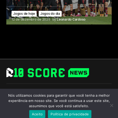
Jogos de hoje
Jogos do dia
12 de dezembro de 2025
by
Leonardo Cardoso
Follow Us
Nós utilizamos cookies para garantir que você tenha a melhor
experiência em nosso site. Se você continua a usar este site,
assumimos que você está satisfeito.
Aceito
Política de privacidade
© 2024 R10 Score. All Rights Reserved.