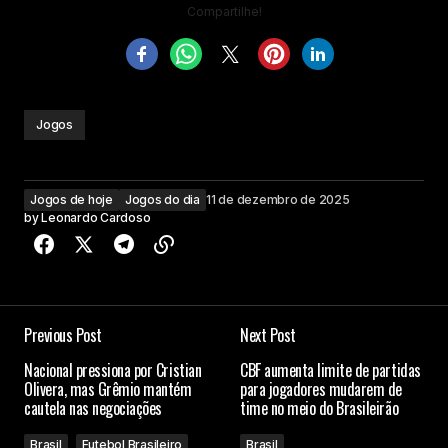
Compartilhe!
Jogos
Jogos de hoje
Jogos do dia
11 de dezembro de 2025
by
Leonardo Cardoso
Previous Post
Next Post
Nacional pressiona por Cristian
CBF aumenta limite de partidas
Olivera, mas Grêmio mantém
para jogadores mudarem de
cautela nas negociações
time no meio do Brasileirão
Brasil
Futebol Brasileiro
Brasil