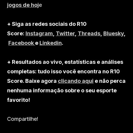
jogos de hoj
e
+ Siga as redes sociais do R10
Score:
Instagram
,
Twitter
,
Threads
,
Bluesky
,
Facebook
e
Linkedin
.
+ Resultados ao vivo, estatísticas e análises
completas: tudo isso você encontra no R10
Score. Baixe agora
clicando aqui
e não perca
nenhuma informação sobre o seu esporte
favorito!
Compartilhe!