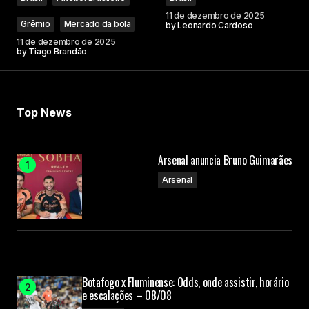
11 de dezembro de 2025
Grêmio
Mercado da bola
by
Leonardo Cardoso
11 de dezembro de 2025
by
Tiago Brandão
Top News
Arsenal anuncia Bruno Guimarães
Arsenal
Botafogo x Fluminense: Odds, onde assistir, horário
e escalações – 08/08