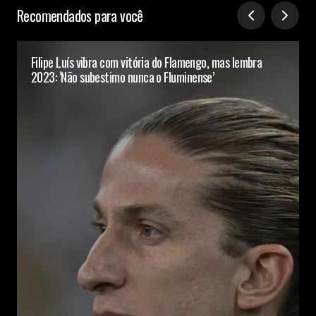
Recomendados para você
Filipe Luís vibra com vitória do Flamengo, mas lembra
2023: ‘Não subestimo nunca o Fluminense’