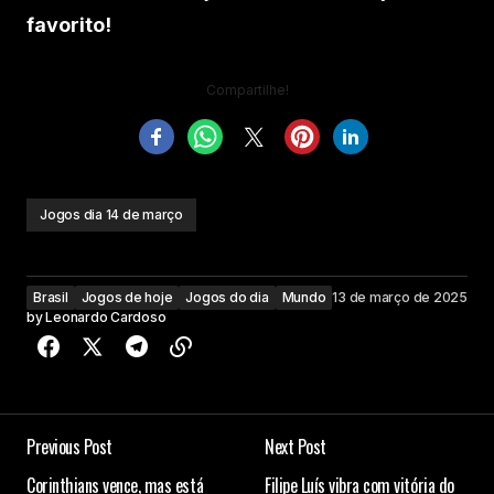
favorito!
Compartilhe!
Jogos dia 14 de março
Brasil
Jogos de hoje
Jogos do dia
Mundo
13 de março de 2025
by
Leonardo Cardoso
Previous Post
Next Post
Corinthians vence, mas está
Filipe Luís vibra com vitória do