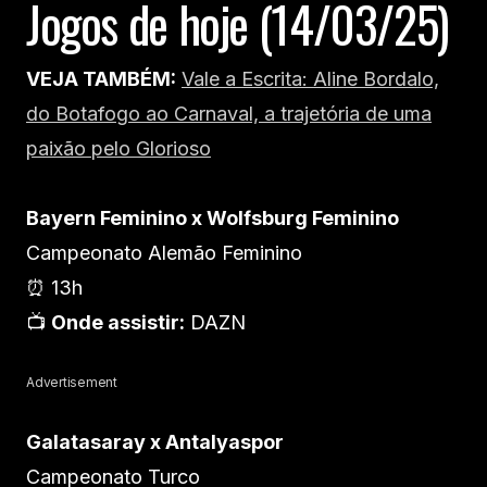
Jogos de hoje (14/03/25)
VEJA TAMBÉM:
Vale a Escrita: Aline Bordalo,
do Botafogo ao Carnaval, a trajetória de uma
paixão pelo Glorioso
Bayern Feminino x Wolfsburg Feminino
Campeonato Alemão Feminino
⏰ 13h
📺
Onde assistir:
DAZN
Advertisement
Galatasaray x Antalyaspor
Campeonato Turco