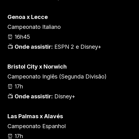
Genoa x Lecce
Campeonato Italiano
⏰ 16h45
📺
Onde assistir:
ESPN 2 e Disney+
Bristol City x Norwich
Campeonato Inglês (Segunda Divisão)
⏰ 17h
📺
Onde assistir:
Disney+
Las Palmas x Alavés
Campeonato Espanhol
⏰ 17h