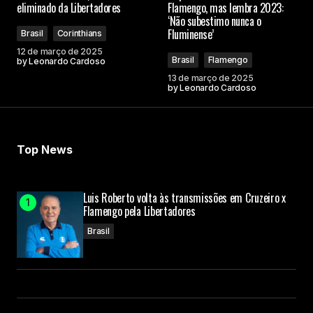
eliminado da Libertadores
Flamengo, mas lembra 2023:
‘Não subestimo nunca o
Fluminense’
Brasil
Corinthians
12 de março de 2025
Brasil
Flamengo
by
Leonardo Cardoso
13 de março de 2025
by
Leonardo Cardoso
Top News
Luis Roberto volta às transmissões em Cruzeiro x
Flamengo pela Libertadores
Brasil