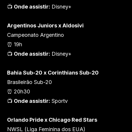
📺
Onde assistir:
Disney+
Argentinos Juniors x Aldosivi
Campeonato Argentino
⏰ 19h
📺
Onde assistir:
Disney+
Bahia Sub-20 x Corinthians Sub-20
Brasileirão Sub-20
⏰ 20h30
📺
Onde assistir:
Sportv
Orlando Pride x Chicago Red Stars
NWSL (Liga Feminina dos EUA)