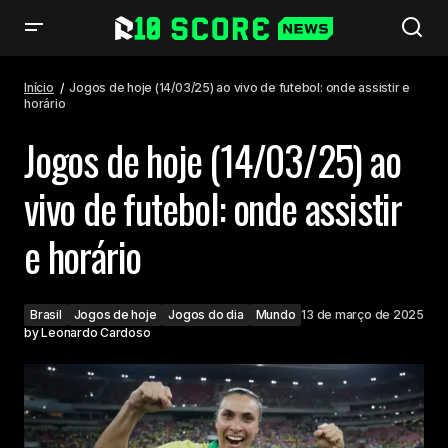
Jogos de hoje (14/03/25) ao vivo de futebol: onde assistir e horário
Início
Jogos de hoje (14/03/25) ao vivo de futebol: onde assistir e
horário
Jogos de hoje (14/03/25) ao
vivo de futebol: onde assistir
e horário
Brasil
Jogos de hoje
Jogos do dia
Mundo
13 de março de 2025
by
Leonardo Cardoso