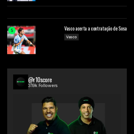
Vasco acerta a contratação de Sosa
Vasco
@r10score
319k Followers