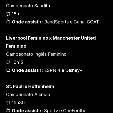
Campeonato Saudita
⏰ 16h
📺
Onde assistir:
BandSports e Canal GOAT
Liverpool Feminino x Manchester United
Feminino
Campeonato Inglês Feminino
⏰ 16h15
📺
Onde assistir:
ESPN 4 e Disney+
St. Pauli x Hoffenheim
Campeonato Alemão
⏰ 16h30
📺
Onde assistir:
Sportv e OneFootball