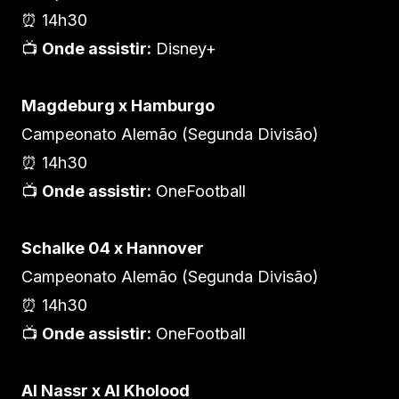
⏰ 14h30
📺
Onde assistir:
Disney+
Magdeburg x Hamburgo
Campeonato Alemão (Segunda Divisão)
⏰ 14h30
📺
Onde assistir:
OneFootball
Schalke 04 x Hannover
Campeonato Alemão (Segunda Divisão)
⏰ 14h30
📺
Onde assistir:
OneFootball
Al Nassr x Al Kholood