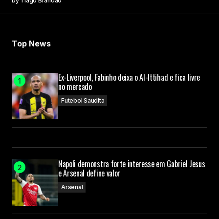
by
Tiago Brandão
Top News
Ex-Liverpool, Fabinho deixa o Al-Ittihad e fica livre
no mercado
Futebol Saudita
Napoli demonstra forte interesse em Gabriel Jesus
e Arsenal define valor
Arsenal