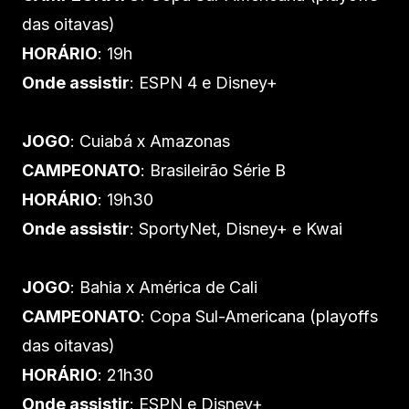
das oitavas)
HORÁRIO
: 19h
Onde assistir
: ESPN 4 e Disney+
JOGO
: Cuiabá x Amazonas
CAMPEONATO
: Brasileirão Série B
HORÁRIO
: 19h30
Onde assistir
: SportyNet, Disney+ e Kwai
JOGO
: Bahia x América de Cali
CAMPEONATO
: Copa Sul-Americana (playoffs
das oitavas)
HORÁRIO
: 21h30
Onde assistir
: ESPN e Disney+