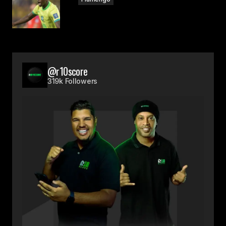
@r10score
319k Followers