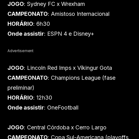
JOGO
: Sydney FC x Wrexham
CAMPEONATO
: Amistoso Internacional
HORÁRIO
: 6h30
Onde assistir
: ESPN 4 e Disney+
Advertisement
JOGO
: Lincoln Red Imps x Víkingur Gota
CAMPEONATO
: Champions League (fase
preliminar)
HORÁRIO
: 12h30
Onde assistir
: OneFootball
JOGO
: Central Córdoba x Cerro Largo
CAMPEONATO
: Copa Sul-Americana (playoffs