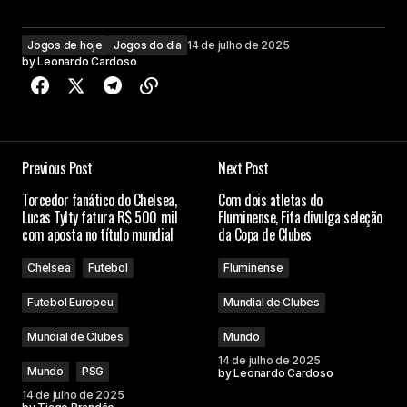
Jogos de hoje
Jogos do dia
14 de julho de 2025
by
Leonardo Cardoso
Previous Post
Next Post
Torcedor fanático do Chelsea,
Com dois atletas do
Lucas Tylty fatura R$ 500 mil
Fluminense, Fifa divulga seleção
com aposta no título mundial
da Copa de Clubes
Chelsea
Futebol
Fluminense
Futebol Europeu
Mundial de Clubes
Mundial de Clubes
Mundo
14 de julho de 2025
Mundo
PSG
by
Leonardo Cardoso
14 de julho de 2025