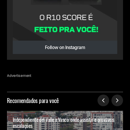
Follow on Instagram
Advertisement
Recomendados para você
Independiente del Valle x Vasco: onde assistir e prováveis
escalações