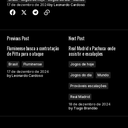
17 de dezembro de 2024
by
Leonardo Cardoso
Previous Post
Next Post
Fluminense busca a contratação
Real Madrid x Pachuca: onde
de Pitta para o ataque
assistir e escalações
Brasil
Fluminense
Jogos de hoje
17 de dezembro de 2024
Jogos do dia
Mundo
by
Leonardo Cardoso
Prováveis escalações
Real Madrid
18 de dezembro de 2024
by
Tiago Brandão