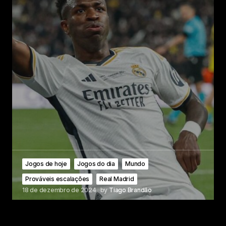
Jogos de hoje
Jogos do dia
Mundo
Prováveis escalações
Real Madrid
18 de dezembro de 2024
by
Tiago Brandão