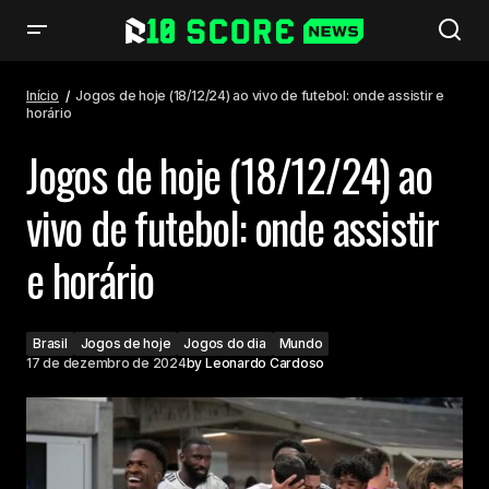
Jogos de hoje (18/12/24) ao vivo de futebol: onde assistir e horário
Início
Jogos de hoje (18/12/24) ao vivo de futebol: onde assistir e
horário
Jogos de hoje (18/12/24) ao
vivo de futebol: onde assistir
e horário
Brasil
Jogos de hoje
Jogos do dia
Mundo
17 de dezembro de 2024
by
Leonardo Cardoso