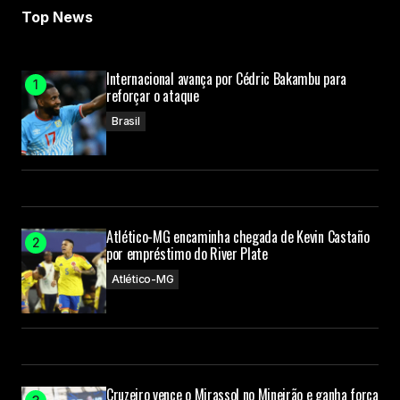
Top News
Internacional avança por Cédric Bakambu para
reforçar o ataque
Brasil
Atlético-MG encaminha chegada de Kevin Castaño
por empréstimo do River Plate
Atlético-MG
Cruzeiro vence o Mirassol no Mineirão e ganha força