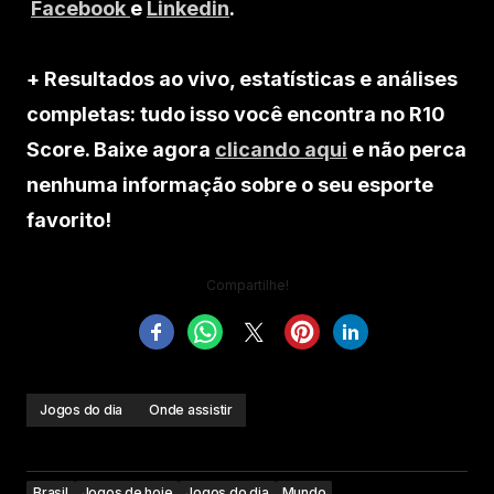
Facebook
e
Linkedin
.
+ Resultados ao vivo, estatísticas e análises
completas: tudo isso você encontra no R10
Score. Baixe agora
clicando aqui
e não perca
nenhuma informação sobre o seu esporte
favorito!
Compartilhe!
Jogos do dia
Onde assistir
Brasil
Jogos de hoje
Jogos do dia
Mundo