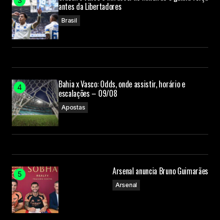
antes da Libertadores
Brasil
Bahia x Vasco: Odds, onde assistir, horário e
escalações – 09/08
Apostas
Arsenal anuncia Bruno Guimarães
Arsenal