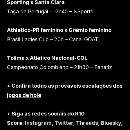
Sporting x Santa Clara
Taça de Portugal – 17h45 – NSports
Athletico-PR feminino x Grêmio feminino
Brasil Ladies Cup – 20h – Canal GOAT
Tolima x Atlético Nacional-COL
Campeonato Colombiano – 21h30 – Fanatiz
+ Confira todas as prováveis escalações dos
jogos de hoje
+ Siga as redes sociais do R10
Score:
Instagram
,
Twitter
,
Threads
,
Bluesky
,