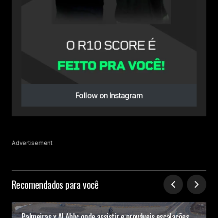
Follow on Instagram
Advertisement
Recomendados para você
Palmeiras x Al Ahly: onde assistir e prováveis escalações