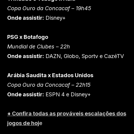
Copa Ouro da Concacaf – 19h45
Onde assistir:
Disney+
PSG x Botafogo
Mundial de Clubes – 22h
Onde assistir:
DAZN, Globo, Sportv e CazéTV
Arábia Saudita x Estados Unidos
Copa Ouro da Concacaf – 22h15
Onde assistir:
ESPN 4 e Disney+
+
Confira todas as prováveis escalações dos
jogos de hoj
e