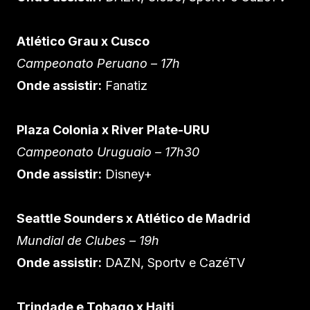
Atlético Grau x Cusco
Campeonato Peruano – 17h
Onde assistir:
Fanatiz
Plaza Colonia x River Plate-URU
Campeonato Uruguaio – 17h30
Onde assistir:
Disney+
Seattle Sounders x Atlético de Madrid
Mundial de Clubes – 19h
Onde assistir:
DAZN, Sportv e CazéTV
Trindade e Tobago x Haiti