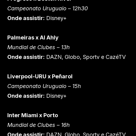
Campeonato Uruguaio – 12h30
Onde assistir:
Disney+
Palmeiras x Al Ahly
Mundial de Clubes – 13h
Onde assistir:
DAZN, Globo, Sportv e CazéTV
Liverpool-URU x Peñarol
Campeonato Uruguaio – 15h
Onde assistir:
Disney+
Inter Miami x Porto
Mundial de Clubes – 16h
Onde assistir:
DAZN, Globo, Sportv e CazéTV