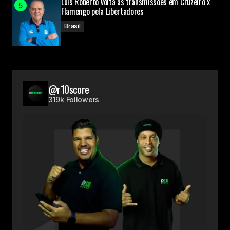
Luis Roberto volta às transmissões em Cruzeiro x
Flamengo pela Libertadores
Brasil
@r10score
319k Followers