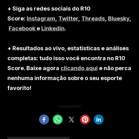
+ Siga as redes sociais do R10
Score:
Instagram
,
Twitter
,
Threads
,
Bluesky
,
Facebook
e
Linkedin
.
+ Resultados ao vivo, estatísticas e análises
completas: tudo isso você encontra no R10
Score. Baixe agora
clicando aqui
e não perca
nenhuma informação sobre o seu esporte
favorito!
Compartilhe!