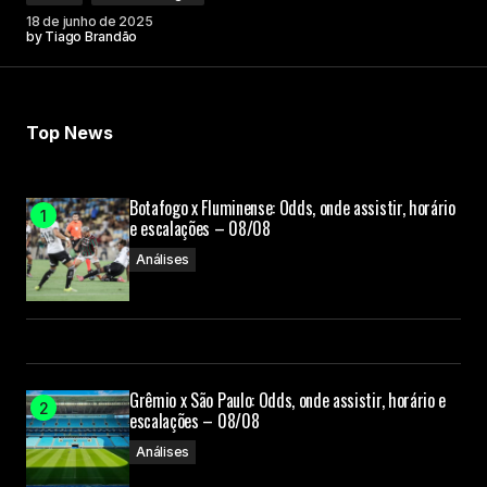
18 de junho de 2025
by
Tiago Brandão
Top News
Botafogo x Fluminense: Odds, onde assistir, horário
e escalações – 08/08
Análises
Grêmio x São Paulo: Odds, onde assistir, horário e
escalações – 08/08
Análises