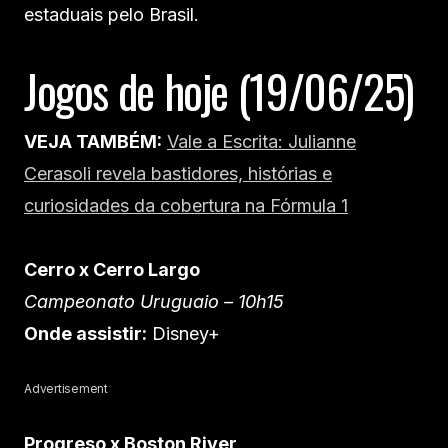
estaduais pelo Brasil.
Jogos de hoje (19/06/25)
VEJA TAMBÉM:
Vale a Escrita: Julianne
Cerasoli revela bastidores, histórias e
curiosidades da cobertura na Fórmula 1
Cerro x Cerro Largo
Campeonato Uruguaio – 10h15
Onde assistir:
Disney+
Advertisement
Progreso x Boston River