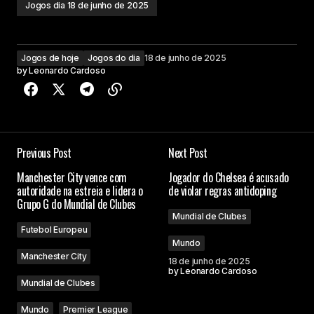
Jogos dia 18 de junho de 2025
Jogos de hoje
Jogos do dia
18 de junho de 2025
by
Leonardo Cardoso
Previous Post
Next Post
Manchester City vence com
Jogador do Chelsea é acusado
autoridade na estreia e lidera o
de violar regras antidoping
Grupo G do Mundial de Clubes
Mundial de Clubes
Futebol Europeu
Mundo
Manchester City
18 de junho de 2025
by
Leonardo Cardoso
Mundial de Clubes
Mundo
Premier League