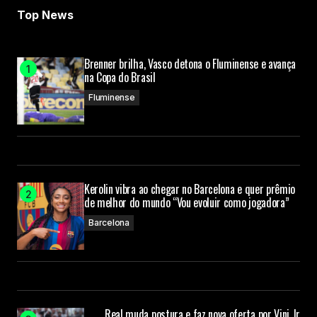
Top News
Brenner brilha, Vasco detona o Fluminense e avança
na Copa do Brasil
Fluminense
Kerolin vibra ao chegar no Barcelona e quer prêmio
de melhor do mundo “Vou evoluir como jogadora”
Barcelona
Real muda postura e faz nova oferta por Vini Jr