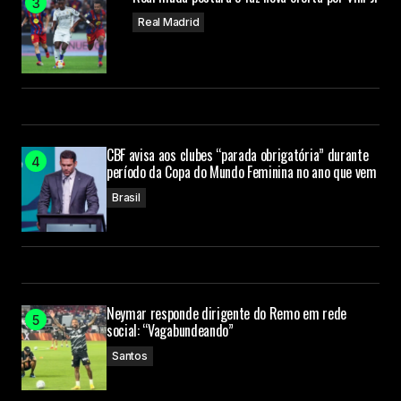
Real Madrid
CBF avisa aos clubes “parada obrigatória” durante
período da Copa do Mundo Feminina no ano que vem
Brasil
Neymar responde dirigente do Remo em rede
social: “Vagabundeando”
Santos