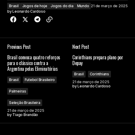
Brasil
Jogos de hoje
Jogos do dia
Mundo
21 de março de 2025
by
Leonardo Cardoso
Previous Post
Next Post
Brasil convoca quatro reforços
Corinthians prepara plano por
para o clássico contra a
Depay
Argentina pelas Eliminatórias
Brasil
Corinthians
Brasil
Futebol Brasileiro
21 de março de 2025
by
Leonardo Cardoso
Palmeiras
Seleção Brasileira
21 de março de 2025
by
Tiago Brandão