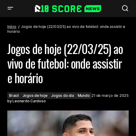
Jogos de hoje (22/03/25) ao vivo de futebol: onde assistir e horário
Início
Jogos de hoje (22/03/25) ao vivo de futebol: onde assistir e
horário
Jogos de hoje (22/03/25) ao
vivo de futebol: onde assistir
e horário
Brasil
Jogos de hoje
Jogos do dia
Mundo
21 de março de 2025
by
Leonardo Cardoso