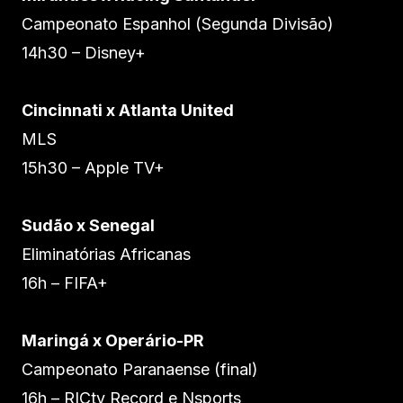
Campeonato Espanhol (Segunda Divisão)
14h30 – Disney+
Cincinnati x Atlanta United
MLS
15h30 – Apple TV+
Sudão x Senegal
Eliminatórias Africanas
16h – FIFA+
Maringá x Operário-PR
Campeonato Paranaense (final)
16h – RICtv Record e Nsports