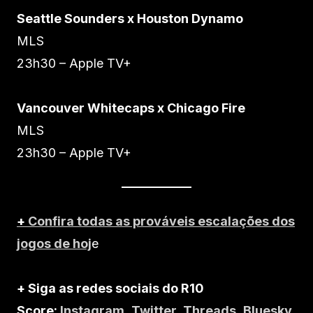
Seattle Sounders x Houston Dynamo
MLS
23h30 – Apple TV+
Vancouver Whitecaps x Chicago Fire
MLS
23h30 – Apple TV+
+
Confira todas as prováveis escalações dos
jogos de hoj
e
+ Siga as redes sociais do R10
Score:
Instagram
,
Twitter
,
Threads
,
Bluesky
,