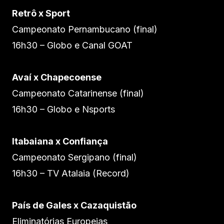
Retrô x Sport
Campeonato Pernambucano (final)
16h30 – Globo e Canal GOAT
Avaí x Chapecoense
Campeonato Catarinense (final)
16h30 – Globo e Nsports
Itabaiana x Confiança
Campeonato Sergipano (final)
16h30 – TV Atalaia (Record)
País de Gales x Cazaquistão
Eliminatórias Europeias