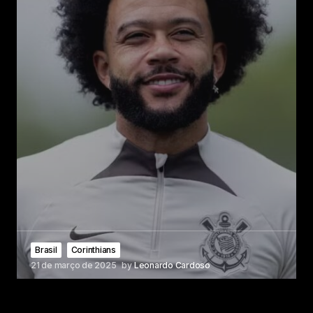
Brasil
Corinthians
21 de março de 2025
by
Leonardo Cardoso