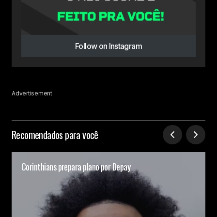
Follow on Instagram
Advertisement
Recomendados para você
Corinthians prepara plano por Depay