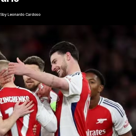
25
by
Leonardo Cardoso