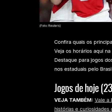
(Foto: Reuters)
Confira quais os princip
Veja os horários aqui na
Destaque para jogos do
nos estaduais pelo Brasil
Jogos de hoje (2
VEJA TAMBÉM:
Vale a 
histórias e curiosidades