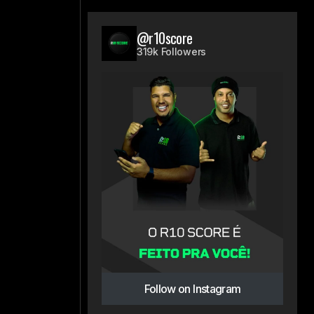
@r10score
319k Followers
Follow on Instagram