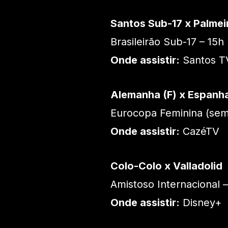
Santos Sub-17 x Palmei
Brasileirão Sub-17 – 15h
Onde assistir:
Santos T
Alemanha (F) x Espanha
Eurocopa Feminina (semi
Onde assistir:
CazéTV
Colo-Colo x Valladolid
Amistoso Internacional –
Onde assistir:
Disney+