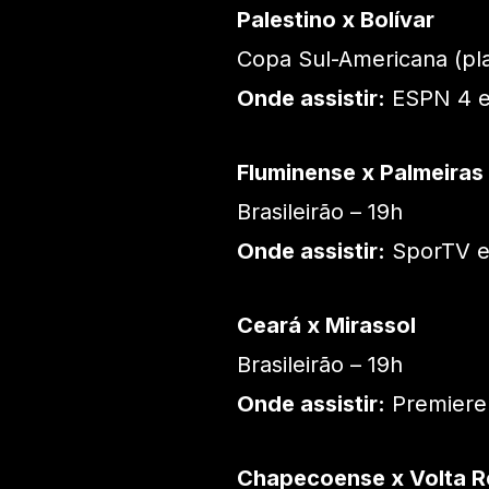
Palestino x Bolívar
Copa Sul-Americana (pla
Onde assistir:
ESPN 4 e
Fluminense x Palmeiras
Brasileirão – 19h
Onde assistir:
SporTV e
Ceará x Mirassol
Brasileirão – 19h
Onde assistir:
Premiere
Chapecoense x Volta 