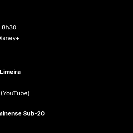
– 8h30
isney+
Limeira
 (YouTube)
uminense Sub-20