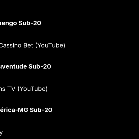
amengo Sub-20
assino Bet (YouTube)
Juventude Sub-20
ns TV (YouTube)
mérica-MG Sub-20
y