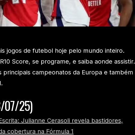
ais jogos de futebol hoje pelo mundo inteiro.
 R10 Score, se programe, e saiba aonde assistir.
s principais campeonatos da Europa e também
.
3/07/25)
Escrita: Julianne Cerasoli revela bastidores,
 da cobertura na Fórmula 1